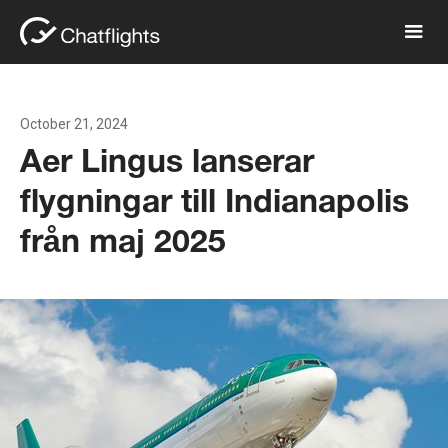
October 21, 2024
Aer Lingus lanserar
flygningar till Indianapolis
från maj 2025