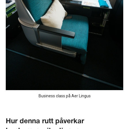
Business class på Aer Lingus
Hur denna rutt påverkar