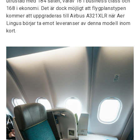
utrustad med 184 säten, varav 16 i business class och
168 i ekonomi. Det är dock möjligt att flygplanstypen
kommer att uppgraderas till Airbus A321XLR när Aer
Lingus börjar ta emot leveranser av denna modell inom
kort.