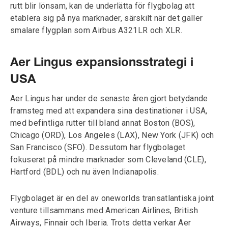
rutt blir lönsam, kan de underlätta för flygbolag att
etablera sig på nya marknader, särskilt när det gäller
smalare flygplan som Airbus A321LR och XLR.
Aer Lingus expansionsstrategi i
USA
Aer Lingus har under de senaste åren gjort betydande
framsteg med att expandera sina destinationer i USA,
med befintliga rutter till bland annat Boston (BOS),
Chicago (ORD), Los Angeles (LAX), New York (JFK) och
San Francisco (SFO). Dessutom har flygbolaget
fokuserat på mindre marknader som Cleveland (CLE),
Hartford (BDL) och nu även Indianapolis.
Flygbolaget är en del av oneworlds transatlantiska joint
venture tillsammans med American Airlines, British
Airways, Finnair och Iberia. Trots detta verkar Aer