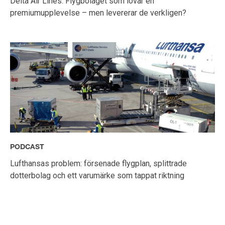
Delta Air Lines: Flygbolaget som lovar en
premiumupplevelse – men levererar de verkligen?
PODCAST
Lufthansas problem: försenade flygplan, splittrade
dotterbolag och ett varumärke som tappat riktning