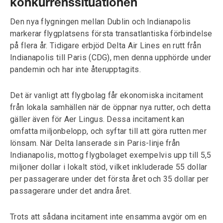
konkurrenssituationen
Den nya flygningen mellan Dublin och Indianapolis
markerar flygplatsens första transatlantiska förbindelse
på flera år. Tidigare erbjöd Delta Air Lines en rutt från
Indianapolis till Paris (CDG), men denna upphörde under
pandemin och har inte återupptagits.
Det är vanligt att flygbolag får ekonomiska incitament
från lokala samhällen när de öppnar nya rutter, och detta
gäller även för Aer Lingus. Dessa incitament kan
omfatta miljonbelopp, och syftar till att göra rutten mer
lönsam. När Delta lanserade sin Paris-linje från
Indianapolis, mottog flygbolaget exempelvis upp till 5,5
miljoner dollar i lokalt stöd, vilket inkluderade 55 dollar
per passagerare under det första året och 35 dollar per
passagerare under det andra året.
Trots att sådana incitament inte ensamma avgör om en