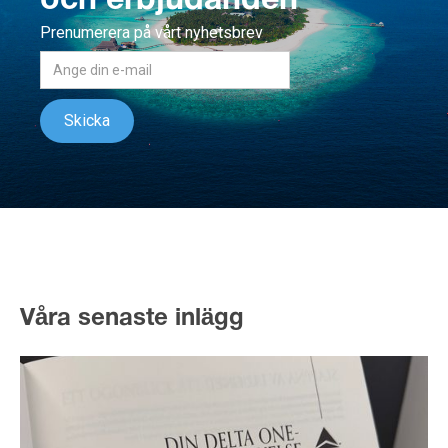
och erbjudanden
Prenumerera på vårt nyhetsbrev
Våra senaste inlägg