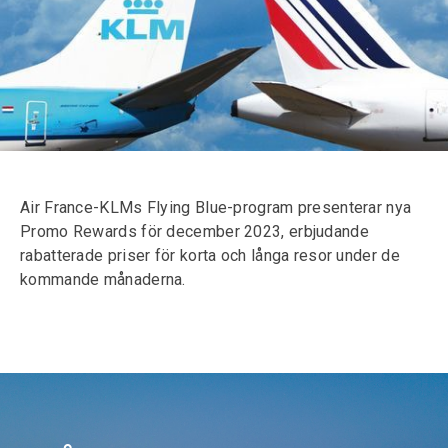
Air France-KLMs Flying Blue-program presenterar nya
Promo Rewards för december 2023, erbjudande
rabatterade priser för korta och långa resor under de
kommande månaderna.