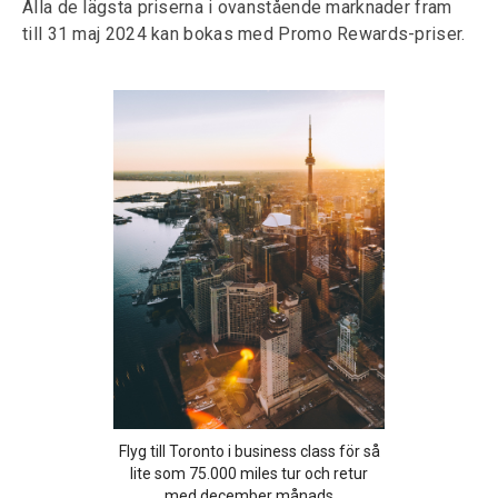
Alla de lägsta priserna i ovanstående marknader fram
till 31 maj 2024 kan bokas med Promo Rewards-priser.
Flyg till Toronto i business class för så
lite som 75.000 miles tur och retur
med december månads