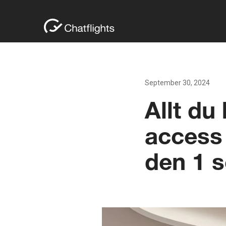
September 30, 2024
Allt du
access 
den 1 