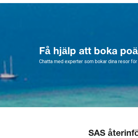
Få hjälp att boka po
Chatta med experter som bokar dina resor för 
SAS återinfö