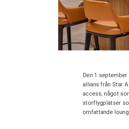
Den 1 september 2
allians från Star 
access, något som
storflygplatser s
omfattande lounge