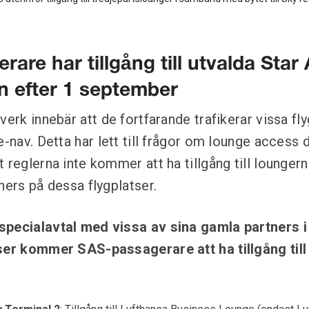
are har tillgång till utvalda Star 
n efter 1 september
verk innebär att de fortfarande trafikerar vissa fl
e-nav. Detta har lett till frågor om lounge access
 reglerna inte kommer att ha tillgång till lounger
ners på dessa flygplatser.
specialavtal med vissa av sina gamla partners i 
ser kommer SAS-passagerare att ha tillgång till 