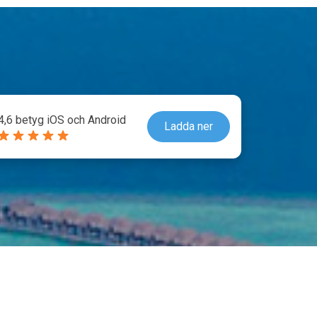
4,6 betyg iOS och Android
Ladda ner