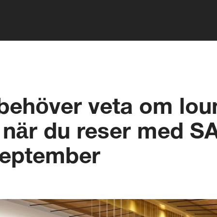
 behöver veta om lo
när du reser med SA
september