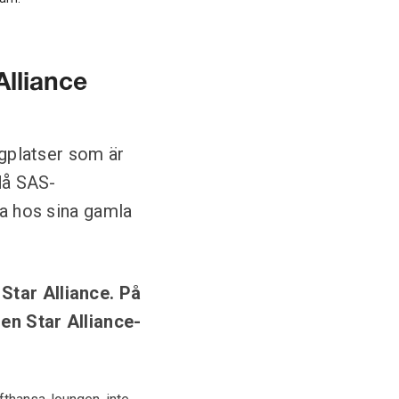
Alliance
ygplatser som är
 då SAS-
na hos sina gamla
Star Alliance. På
en Star Alliance-