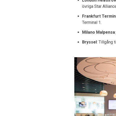
London Heathrow
övriga Star Allianc
Frankfurt Termin
Terminal 1.
Milano Malpensa
Bryssel
: Tillgång 