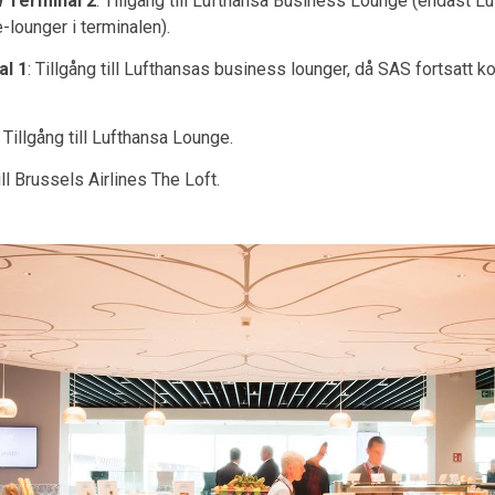
 Terminal 2
: Tillgång till Lufthansa Business Lounge (endast Lu
e-lounger i terminalen).
al 1
: Tillgång till Lufthansas business lounger, då SAS fortsatt k
: Tillgång till Lufthansa Lounge.
till Brussels Airlines The Loft.