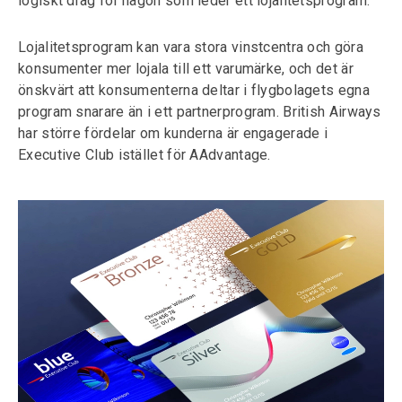
logiskt drag för någon som leder ett lojalitetsprogram.
Lojalitetsprogram kan vara stora vinstcentra och göra
konsumenter mer lojala till ett varumärke, och det är
önskvärt att konsumenterna deltar i flygbolagets egna
program snarare än i ett partnerprogram. British Airways
har större fördelar om kunderna är engagerade i
Executive Club istället för AAdvantage.