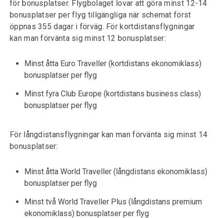
för bonusplatser. Flygbolaget lovar att göra minst 12-14
bonusplatser per flyg tillgängliga när schemat först
öppnas 355 dagar i förväg. För kortdistansflygningar
kan man förvänta sig minst 12 bonusplatser:
Minst åtta Euro Traveller (kortdistans ekonomiklass)
bonusplatser per flyg
Minst fyra Club Europe (kortdistans business class)
bonusplatser per flyg
För långdistansflygningar kan man förvänta sig minst 14
bonusplatser:
Minst åtta World Traveller (långdistans ekonomiklass)
bonusplatser per flyg
Minst två World Traveller Plus (långdistans premium
ekonomiklass) bonusplatser per flyg