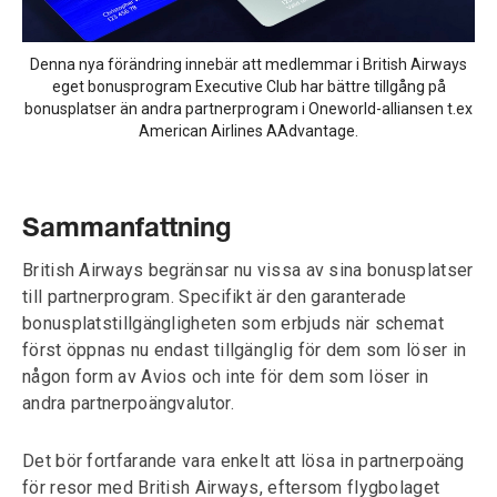
Denna nya förändring innebär att medlemmar i British Airways
eget bonusprogram Executive Club har bättre tillgång på
bonusplatser än andra partnerprogram i Oneworld-alliansen t.ex
American Airlines AAdvantage.
Sammanfattning
British Airways begränsar nu vissa av sina bonusplatser
till partnerprogram. Specifikt är den garanterade
bonusplatstillgängligheten som erbjuds när schemat
först öppnas nu endast tillgänglig för dem som löser in
någon form av Avios och inte för dem som löser in
andra partnerpoängvalutor.
Det bör fortfarande vara enkelt att lösa in partnerpoäng
för resor med British Airways, eftersom flygbolaget