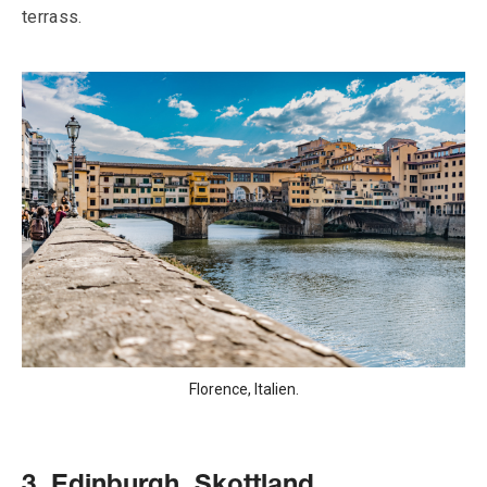
terrass.
Florence, Italien.
3. Edinburgh, Skottland