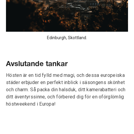
Edinburgh, Skottland.
Avslutande tankar
Hösten är en tid fylld med magi, och dessa europeiska
städer erbjuder en perfekt inblick i säsongens skönhet
och charm. Så packa din halsduk, ditt kamerabatteri och
ditt äventyrssinne, och förbered dig för en oförglömlig
höstweekend i Europa!