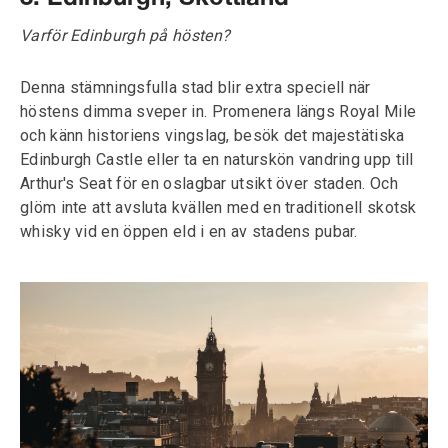
Varför Edinburgh på hösten?
Denna stämningsfulla stad blir extra speciell när
höstens dimma sveper in. Promenera längs Royal Mile
och känn historiens vingslag, besök det majestätiska
Edinburgh Castle eller ta en naturskön vandring upp till
Arthur's Seat för en oslagbar utsikt över staden. Och
glöm inte att avsluta kvällen med en traditionell skotsk
whisky vid en öppen eld i en av stadens pubar.