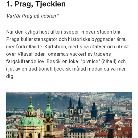
1. Prag, Tjeckien
Varför Prag på hösten?
När den kyliga höstluften sveper in över staden blir
Prags kullerstensgator och historiska byggnader ännu
mer förtrollande. Karlsbron, med sina statyer och utsikt
över Vltavafloden, omramas vackert av trädens
färgskiftande löv. Besök en lokal "pivnice" (ölhall) och
njut av en traditionell tjeckisk måltid medan du värmer
dig.