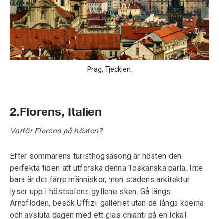
Prag, Tjeckien.
2.Florens, Italien
Varför Florens på hösten?
Efter sommarens turisthögsäsong är hösten den
perfekta tiden att utforska denna Toskanska pärla. Inte
bara är det färre människor, men stadens arkitektur
lyser upp i höstsolens gyllene sken. Gå längs
Arnofloden, besök Uffizi-galleriet utan de långa köerna
och avsluta dagen med ett glas chianti på en lokal