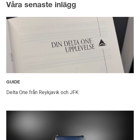
Våra senaste inlägg
GUIDE
Delta One från Reykjavik och JFK