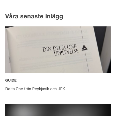
Våra senaste inlägg
GUIDE
Delta One från Reykjavik och JFK