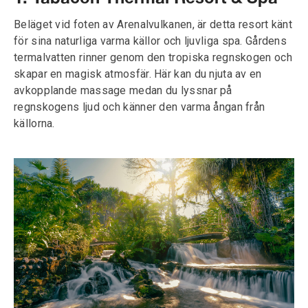
Beläget vid foten av Arenalvulkanen, är detta resort känt
för sina naturliga varma källor och ljuvliga spa. Gårdens
termalvatten rinner genom den tropiska regnskogen och
skapar en magisk atmosfär. Här kan du njuta av en
avkopplande massage medan du lyssnar på
regnskogens ljud och känner den varma ångan från
källorna.