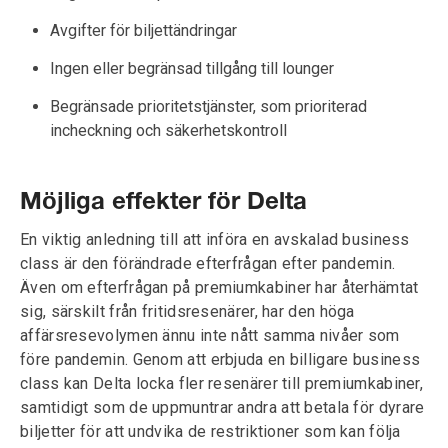
Avgifter för biljettändringar
Ingen eller begränsad tillgång till lounger
Begränsade prioritetstjänster, som prioriterad
incheckning och säkerhetskontroll
Möjliga effekter för Delta
En viktig anledning till att införa en avskalad business
class är den förändrade efterfrågan efter pandemin.
Även om efterfrågan på premiumkabiner har återhämtat
sig, särskilt från fritidsresenärer, har den höga
affärsresevolymen ännu inte nått samma nivåer som
före pandemin. Genom att erbjuda en billigare business
class kan Delta locka fler resenärer till premiumkabiner,
samtidigt som de uppmuntrar andra att betala för dyrare
biljetter för att undvika de restriktioner som kan följa