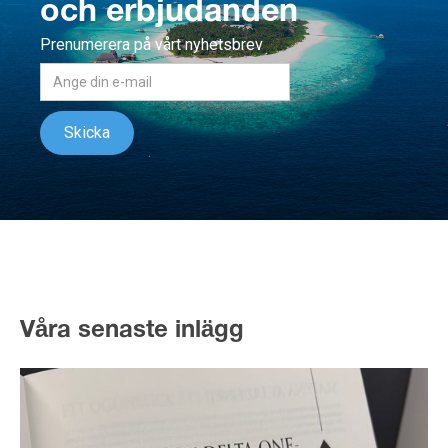
och erbjudanden
Prenumerera på vårt nyhetsbrev
Våra senaste inlägg