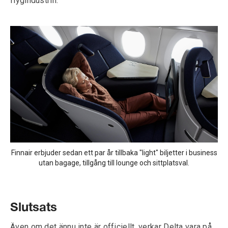
flygindustrin.
Finnair erbjuder sedan ett par år tillbaka "light" biljetter i business
utan bagage, tillgång till lounge och sittplatsval.
Slutsats
Även om det ännu inte är officiellt, verkar Delta vara på