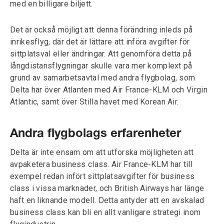
med en billigare biljett.
Det är också möjligt att denna förändring inleds på
inrikesflyg, där det är lättare att införa avgifter för
sittplatsval eller ändringar. Att genomföra detta på
långdistansflygningar skulle vara mer komplext på
grund av samarbetsavtal med andra flygbolag, som
Delta har över Atlanten med Air France-KLM och Virgin
Atlantic, samt över Stilla havet med Korean Air.
Andra flygbolags erfarenheter
Delta är inte ensam om att utforska möjligheten att
avpaketera business class. Air France-KLM har till
exempel redan infört sittplatsavgifter för business
class i vissa marknader, och British Airways har länge
haft en liknande modell. Detta antyder att en avskalad
business class kan bli en allt vanligare strategi inom