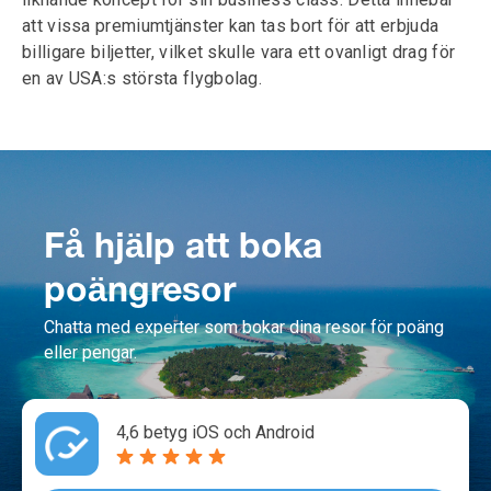
att vissa premiumtjänster kan tas bort för att erbjuda
billigare biljetter, vilket skulle vara ett ovanligt drag för
en av USA:s största flygbolag.
Få hjälp att boka
poängresor
Chatta med experter som bokar dina resor för poäng
eller pengar.
4,6 betyg iOS och Android