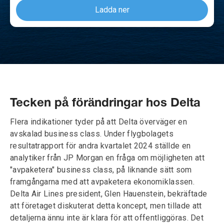
Ladda ner
Tecken på förändringar hos Delta
Flera indikationer tyder på att Delta överväger en
avskalad business class. Under flygbolagets
resultatrapport för andra kvartalet 2024 ställde en
analytiker från JP Morgan en fråga om möjligheten att
"avpaketera" business class, på liknande sätt som
framgångarna med att avpaketera ekonomiklassen.
Delta Air Lines president, Glen Hauenstein, bekräftade
att företaget diskuterat detta koncept, men tillade att
detaljerna ännu inte är klara för att offentliggöras. Det