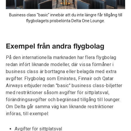
Business class "basic" innebär att du inte längre får tillgång till
flygbolagets prisbelönta Delta One Lounge.
Exempel från andra flygbolag
På den internationella marknaden har flera flygbolag
redan infört liknande modeller, där vissa förmåner i
business class är borttagna eller belagda med extra
avgifter. Flygbolag som Emirates, Finnair och Qatar
Airways erbjuder redan "basic" business class-biljetter
med restriktioner såsom avgifter för sittplatsval,
förändringsavgifter och begränsad tillgång till lounger.
Om Delta går samma väg kan liknande restriktioner
införas, till exempel:
Avgifter för sittplatsval