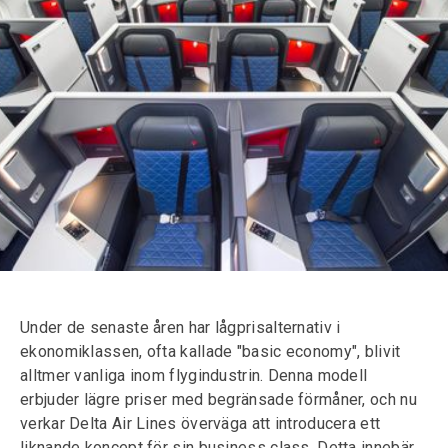
Under de senaste åren har lågprisalternativ i
ekonomiklassen, ofta kallade "basic economy", blivit
alltmer vanliga inom flygindustrin. Denna modell
erbjuder lägre priser med begränsade förmåner, och nu
verkar Delta Air Lines överväga att introducera ett
liknande koncept för sin business class. Detta innebär