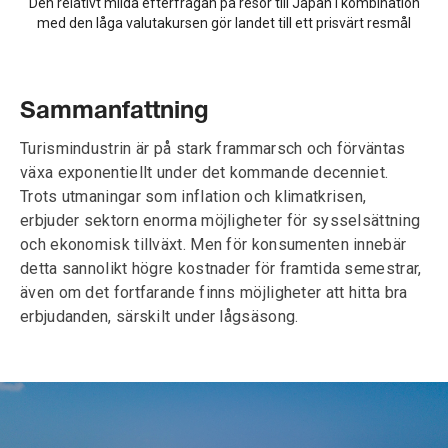
Den relativt milda efterfrågan på resor till Japan i kombination
med den låga valutakursen gör landet till ett prisvärt resmål
Sammanfattning
Turismindustrin är på stark frammarsch och förväntas
växa exponentiellt under det kommande decenniet.
Trots utmaningar som inflation och klimatkrisen,
erbjuder sektorn enorma möjligheter för sysselsättning
och ekonomisk tillväxt. Men för konsumenten innebär
detta sannolikt högre kostnader för framtida semestrar,
även om det fortfarande finns möjligheter att hitta bra
erbjudanden, särskilt under lågsäsong.