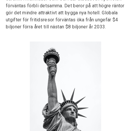
förväntas förbli detsamma. Det beror på att högre räntor
gör det mindre attraktivt att bygga nya hotell. Globala
utgifter för fritidsresor förväntas öka från ungefär $4
biljoner förra året till nästan $8 biljoner år 2033.