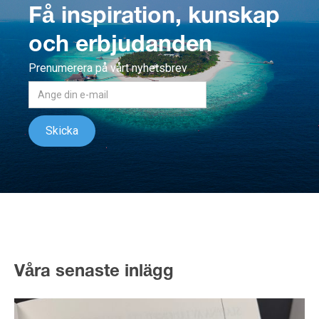
Få inspiration, kunskap
och erbjudanden
Prenumerera på vårt nyhetsbrev
Våra senaste inlägg