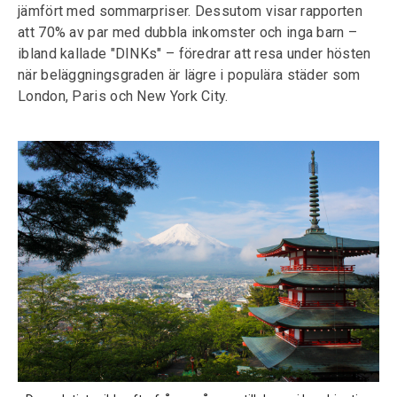
jämfört med sommarpriser. Dessutom visar rapporten
att 70% av par med dubbla inkomster och inga barn –
ibland kallade "DINKs" – föredrar att resa under hösten
när beläggningsgraden är lägre i populära städer som
London, Paris och New York City.