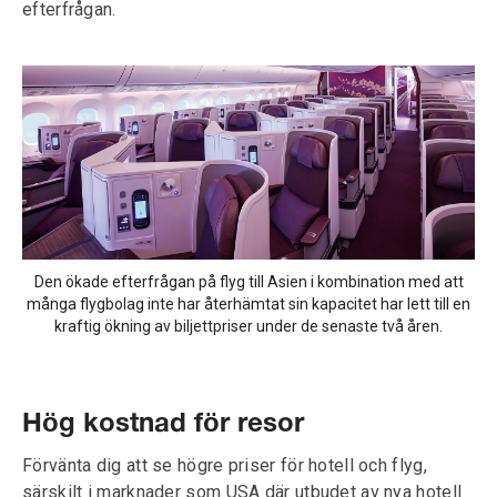
efterfrågan.
Den ökade efterfrågan på flyg till Asien i kombination med att
många flygbolag inte har återhämtat sin kapacitet har lett till en
kraftig ökning av biljettpriser under de senaste två åren.
Hög kostnad för resor
Förvänta dig att se högre priser för hotell och flyg,
särskilt i marknader som USA där utbudet av nya hotell