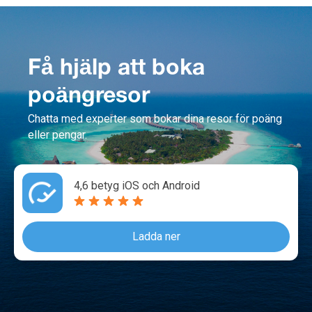
Få hjälp att boka
poängresor
Chatta med experter som bokar dina resor för poäng
eller pengar.
4,6 betyg iOS och Android
Ladda ner