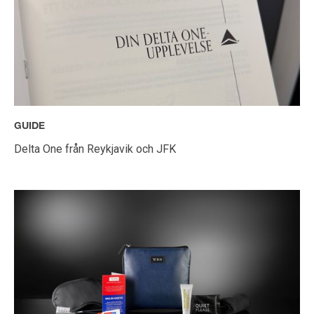
GUIDE
Delta One från Reykjavik och JFK