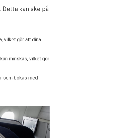
. Detta kan ske på
 vilket gör att dina
 kan minskas, vilket gör
tter som bokas med