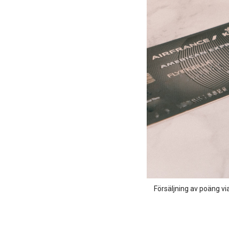
Försäljning av poäng vi