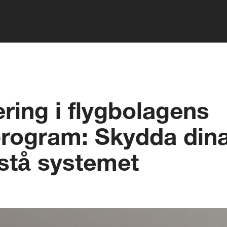
ring i flygbolagens
rogram: Skydda din
stå systemet