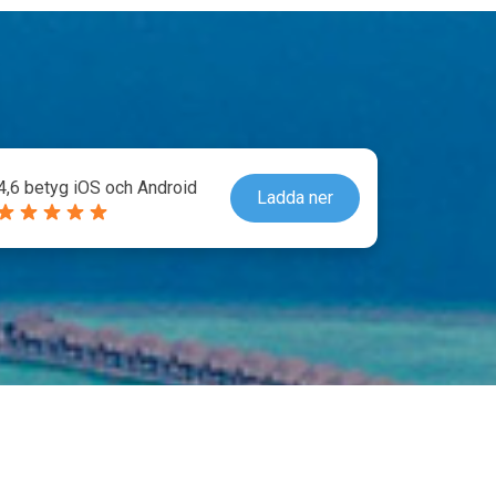
4,6 betyg iOS och Android
Ladda ner