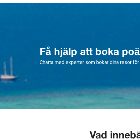
Få hjälp att boka po
Chatta med experter som bokar dina resor för 
Vad inneb