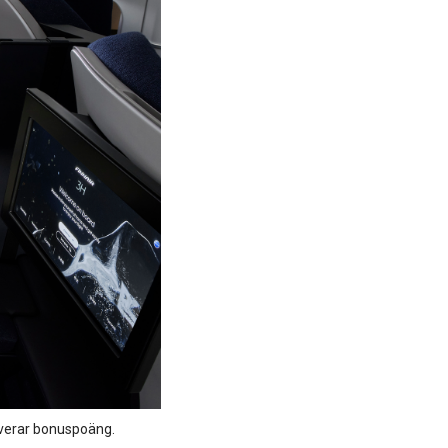
alverar bonuspoäng.