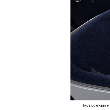
Höjda poängpriser 