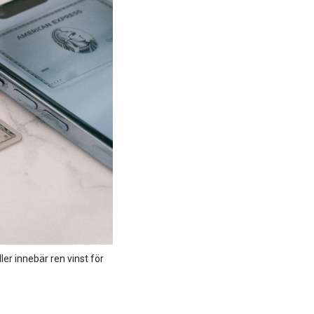
er innebär ren vinst för