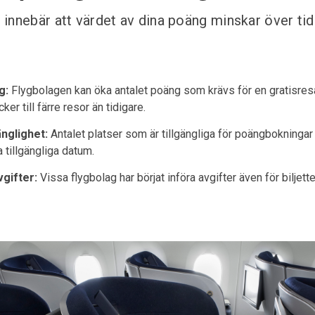
innebär att värdet av dina poäng minskar över tid
g:
Flygbolagen kan öka antalet poäng som krävs för en gratisresa,
ker till färre resor än tidigare.
nglighet:
Antalet platser som är tillgängliga för poängbokningar
a tillgängliga datum.
vgifter:
Vissa flygbolag har börjat införa avgifter även för bilje