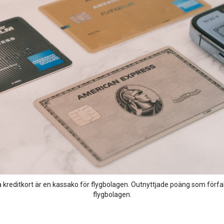
a kreditkort är en kassako för flygbolagen. Outnyttjade poäng som förfall
flygbolagen.