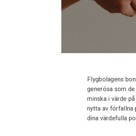
Flygbolagens bonu
generösa som de v
minska i värde på
nytta av förfallna
dina värdefulla po