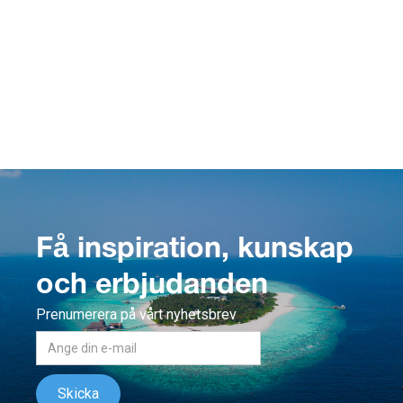
Få inspiration, kunskap
och erbjudanden
Prenumerera på vårt nyhetsbrev