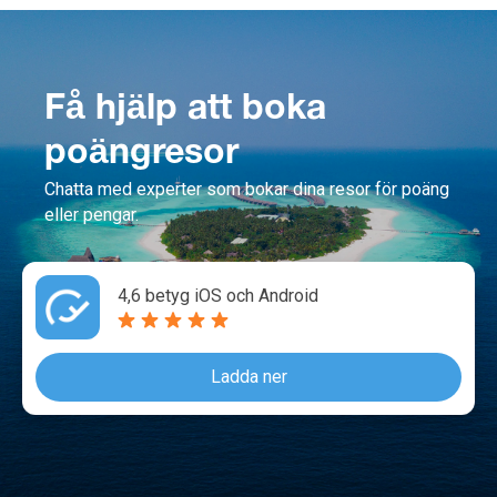
Få hjälp att boka
poängresor
Chatta med experter som bokar dina resor för poäng
eller pengar.
4,6 betyg iOS och Android
Ladda ner