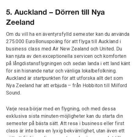
5. Auckland – Dörren till Nya
Zeeland
Om du vill ha en äventyrsfylld semester kan du använda
275.000 EuroBonuspoäng för att flyga till Auckland i
business class med Air New Zealand och United. Du
kan njuta av den exceptionella servicen och komforten
på långdistansflygningen och sedan landa i ett land känt
för sin hisnande natur och vänliga lokalbefolkning.
Auckland är startpunkten för att utforska allt det som
Nya Zeeland har att erbjuda – från Hobbiton till Milford
Sound.
Varje resa börjar med en flygning, och med dessa
exklusiva sista minuten-möjligheter kan du starta din
semester på bästa sätt. Att resa i business eller first
class är inte bara en lyxig bekvämlighet, utan även ett