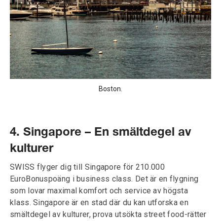
Boston.
4. Singapore – En smältdegel av
kulturer
SWISS flyger dig till Singapore för 210.000
EuroBonuspoäng i business class. Det är en flygning
som lovar maximal komfort och service av högsta
klass. Singapore är en stad där du kan utforska en
smältdegel av kulturer, prova utsökta street food-rätter