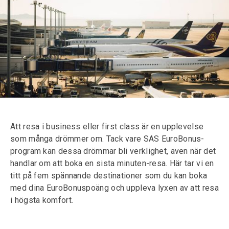
Att resa i business eller first class är en upplevelse
som många drömmer om. Tack vare SAS EuroBonus-
program kan dessa drömmar bli verklighet, även när det
handlar om att boka en sista minuten-resa. Här tar vi en
titt på fem spännande destinationer som du kan boka
med dina EuroBonuspoäng och uppleva lyxen av att resa
i högsta komfort.