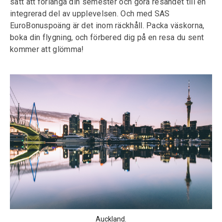
sätt att förlänga din semester och göra resandet till en
integrerad del av upplevelsen. Och med SAS
EuroBonuspoäng är det inom räckhåll. Packa väskorna,
boka din flygning, och förbered dig på en resa du sent
kommer att glömma!
Auckland.