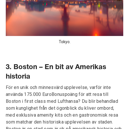
Tokyo.
3. Boston – En bit av Amerikas
historia
För en unik och minnesvärd upplevelse, varför inte
använda 175.000 EuroBonuspoäng för att resa till
Boston i first class med Lufthansa? Du blir behandlad
som kunglighet från det ögonblick du kliver ombord,
med exklusiva amenity kits och en gastronomisk resa
som matchar den historiska upplevelsen av staden.
Boston är en stad som är rik på amerikansk historia och