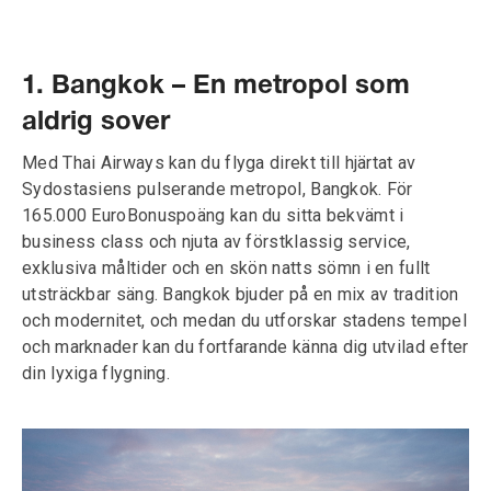
1. Bangkok – En metropol som
aldrig sover
Med Thai Airways kan du flyga direkt till hjärtat av
Sydostasiens pulserande metropol, Bangkok. För
165.000 EuroBonuspoäng kan du sitta bekvämt i
business class och njuta av förstklassig service,
exklusiva måltider och en skön natts sömn i en fullt
utsträckbar säng. Bangkok bjuder på en mix av tradition
och modernitet, och medan du utforskar stadens tempel
och marknader kan du fortfarande känna dig utvilad efter
din lyxiga flygning.