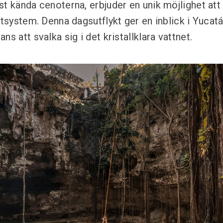
t kända cenoterna, erbjuder en unik möjlighet att 
ttsystem. Denna dagsutflykt ger en inblick i Yucat
ns att svalka sig i det kristallklara vattnet.