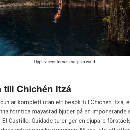
Upplev cenoternas magiska värld.
 till Chichén Itzá
ncun är komplett utan ett besök till Chichén Itzá, e
nna forntida mayastad bjuder på en imponerande 
El Castillo. Guidade turer ger en djupare förståel