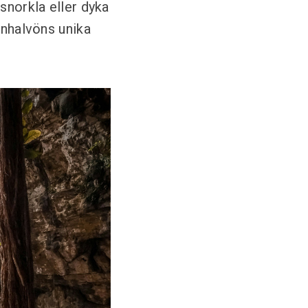
snorkla eller dyka
ánhalvöns unika