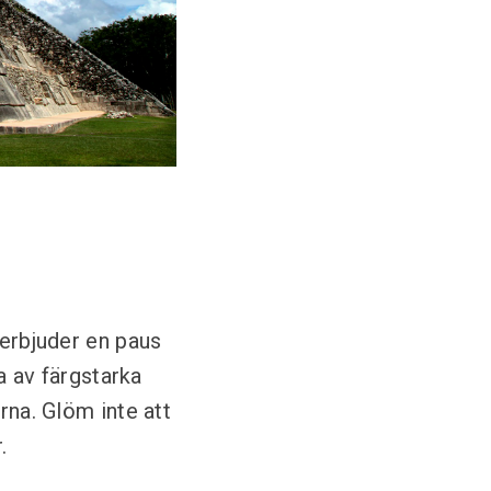
 erbjuder en paus
ta av färgstarka
rna. Glöm inte att
.