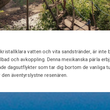
ristallklara vatten och vita sandstränder, är inte 
olbad och avkoppling. Denna mexikanska pärla erb
de dagsutflykter som tar dig bortom de vanliga tu
 den äventyrslystne resenären.