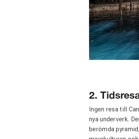
2. Tidsresa
Ingen resa till Ca
nya underverk. De
berömda pyramid, 