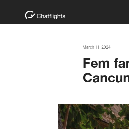
March 11, 2024
Fem fan
Cancu