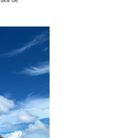
rska de