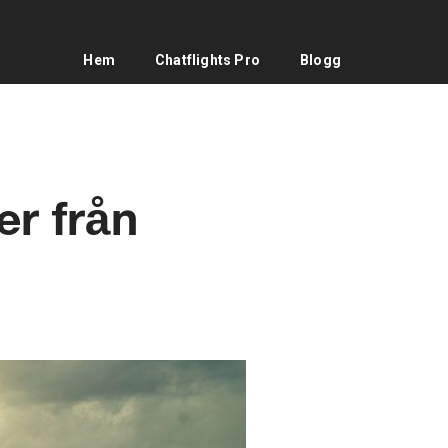
Hem
Chatflights Pro
Blogg
er från