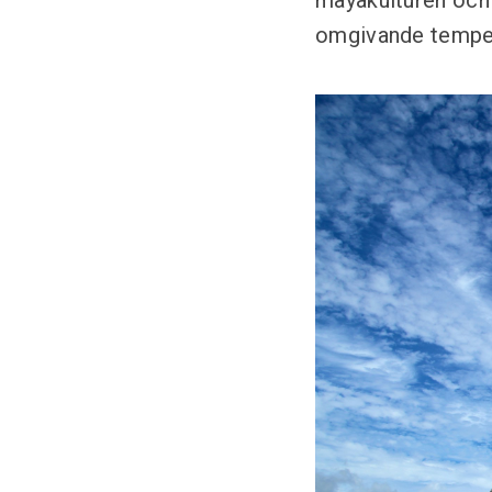
mayakulturen och 
omgivande tempel