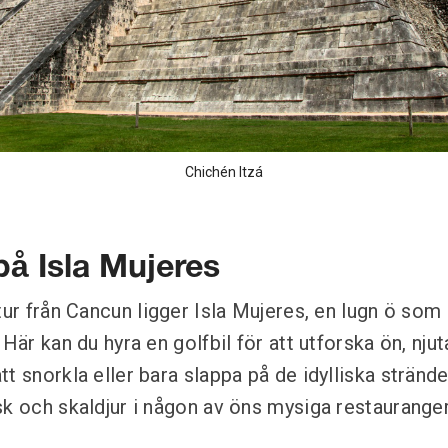
Chichén Itzá
på Isla Mujeres
tur från Cancun ligger Isla Mujeres, en lugn ö som
 Här kan du hyra en golfbil för att utforska ön, nju
t snorkla eller bara slappa på de idylliska strände
sk och skaldjur i någon av öns mysiga restauranger