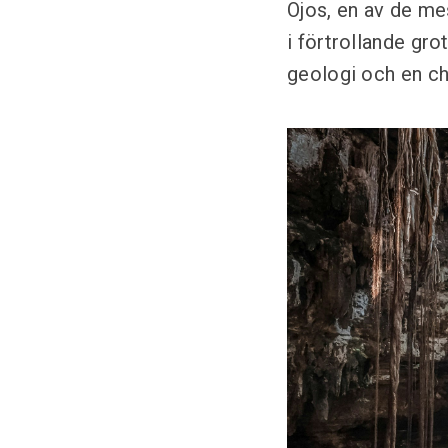
Ojos, en av de mes
i förtrollande gro
geologi och en cha