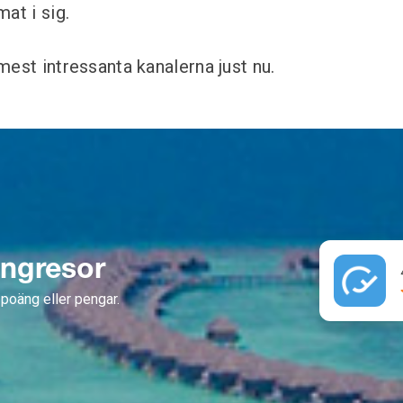
at i sig.
mest intressanta kanalerna just nu.
ängresor
poäng eller pengar.