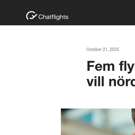
October 21, 2025
Fem fl
vill nör