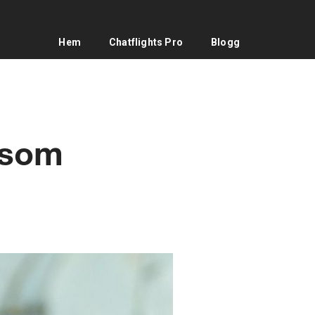
Hem
Chatflights Pro
Blogg
 som