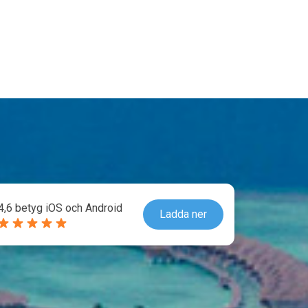
4,6 betyg iOS och Android
Ladda ner