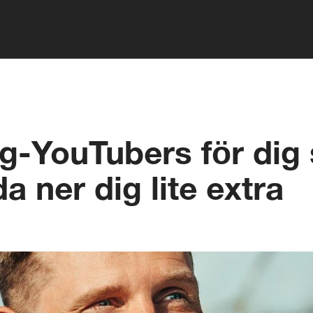
yg-YouTubers för dig
da ner dig lite extra