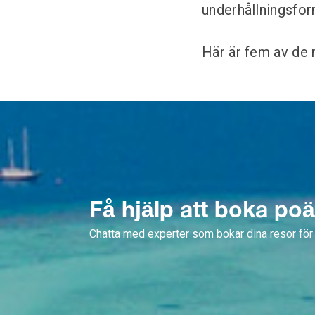
underhållningsform
Här är fem av de 
Få hjälp att boka po
Chatta med experter som bokar dina resor för 