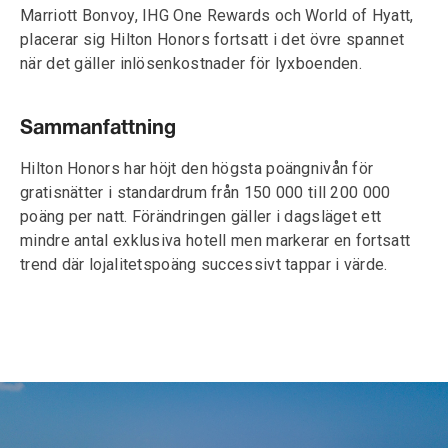
Marriott Bonvoy, IHG One Rewards och World of Hyatt,
placerar sig Hilton Honors fortsatt i det övre spannet
när det gäller inlösenkostnader för lyxboenden.
Sammanfattning
Hilton Honors har höjt den högsta poängnivån för
gratisnätter i standardrum från 150 000 till 200 000
poäng per natt. Förändringen gäller i dagsläget ett
mindre antal exklusiva hotell men markerar en fortsatt
trend där lojalitetspoäng successivt tappar i värde.