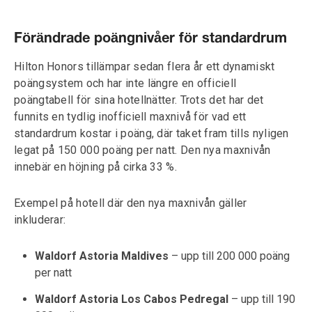
Förändrade poängnivåer för standardrum
Hilton Honors tillämpar sedan flera år ett dynamiskt
poängsystem och har inte längre en officiell
poängtabell för sina hotellnätter. Trots det har det
funnits en tydlig inofficiell maxnivå för vad ett
standardrum kostar i poäng, där taket fram tills nyligen
legat på 150 000 poäng per natt. Den nya maxnivån
innebär en höjning på cirka 33 %.
Exempel på hotell där den nya maxnivån gäller
inkluderar:
Waldorf Astoria Maldives
– upp till 200 000 poäng
per natt
Waldorf Astoria Los Cabos Pedregal
– upp till 190