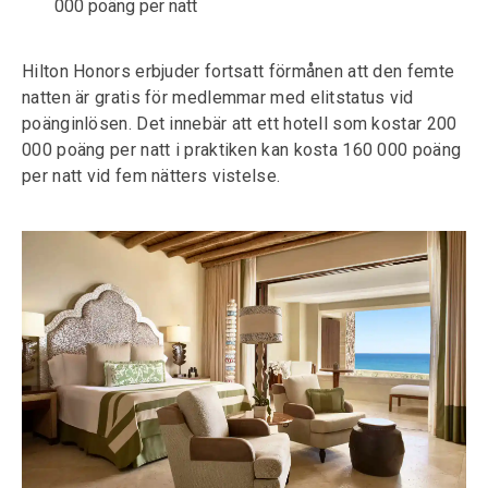
000 poäng per natt
Hilton Honors erbjuder fortsatt förmånen att den femte
natten är gratis för medlemmar med elitstatus vid
poänginlösen. Det innebär att ett hotell som kostar 200
000 poäng per natt i praktiken kan kosta 160 000 poäng
per natt vid fem nätters vistelse.