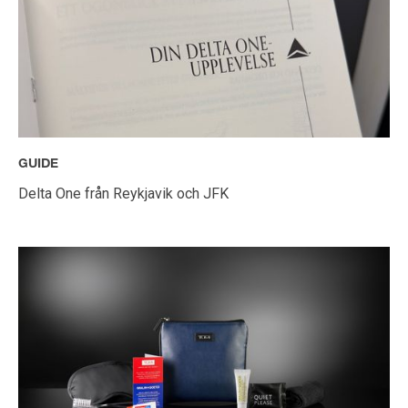
GUIDE
Delta One från Reykjavik och JFK