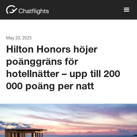
May 20, 2025
Hilton Honors höjer
poänggräns för
hotellnätter – upp till 200
000 poäng per natt