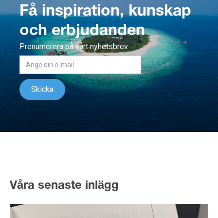
Få inspiration, kunskap
och erbjudanden
Prenumerera på vårt nyhetsbrev
Våra senaste inlägg