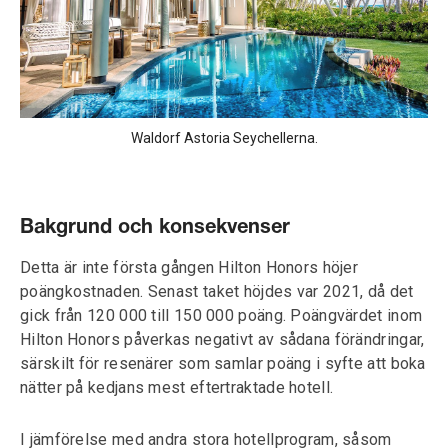
Waldorf Astoria Seychellerna.
Bakgrund och konsekvenser
Detta är inte första gången Hilton Honors höjer
poängkostnaden. Senast taket höjdes var 2021, då det
gick från 120 000 till 150 000 poäng. Poängvärdet inom
Hilton Honors påverkas negativt av sådana förändringar,
särskilt för resenärer som samlar poäng i syfte att boka
nätter på kedjans mest eftertraktade hotell.
I jämförelse med andra stora hotellprogram, såsom