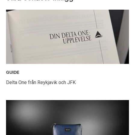
GUIDE
Delta One från Reykjavik och JFK