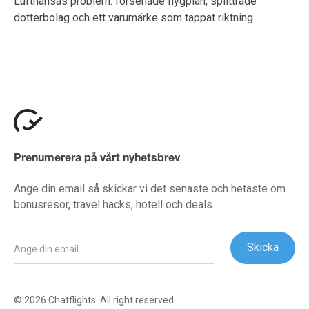
Lufthansas problem: försenade flygplan, splittrade
dotterbolag och ett varumärke som tappat riktning
Prenumerera på vårt nyhetsbrev
Ange din email så skickar vi det senaste och hetaste om
bonusresor, travel hacks, hotell och deals.
© 2026 Chatflights. All right reserved.