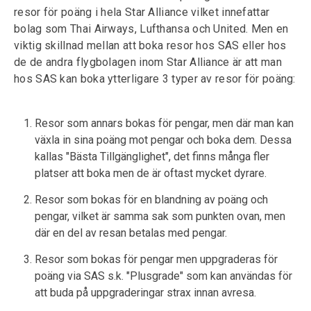
resor för poäng i hela Star Alliance vilket innefattar
bolag som Thai Airways, Lufthansa och United. Men en
viktig skillnad mellan att boka resor hos SAS eller hos
de de andra flygbolagen inom Star Alliance är att man
hos SAS kan boka ytterligare 3 typer av resor för poäng:
Resor som annars bokas för pengar, men där man kan
växla in sina poäng mot pengar och boka dem. Dessa
kallas "Bästa Tillgänglighet", det finns många fler
platser att boka men de är oftast mycket dyrare.
Resor som bokas för en blandning av poäng och
pengar, vilket är samma sak som punkten ovan, men
där en del av resan betalas med pengar.
Resor som bokas för pengar men uppgraderas för
poäng via SAS s.k. "Plusgrade" som kan användas för
att buda på uppgraderingar strax innan avresa.