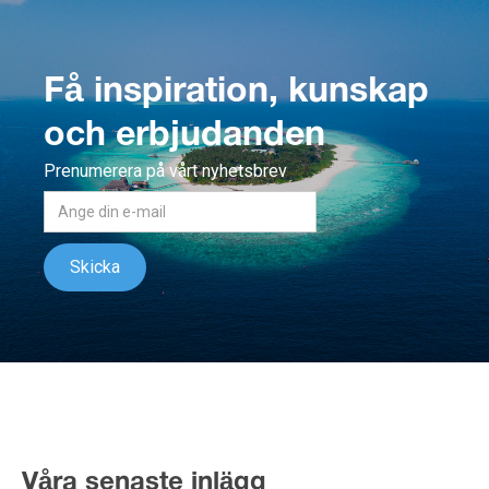
Få inspiration, kunskap
och erbjudanden
Prenumerera på vårt nyhetsbrev
Våra senaste inlägg