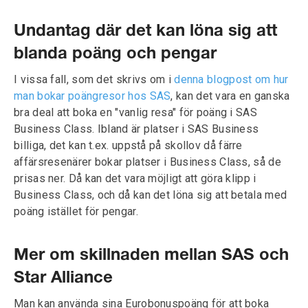
Undantag där det kan löna sig att
blanda poäng och pengar
I vissa fall, som det skrivs om i
denna blogpost om hur
man bokar poängresor hos SAS
, kan det vara en ganska
bra deal att boka en "vanlig resa" för poäng i SAS
Business Class. Ibland är platser i SAS Business
billiga, det kan t.ex. uppstå på skollov då färre
affärsresenärer bokar platser i Business Class, så de
prisas ner. Då kan det vara möjligt att göra klipp i
Business Class, och då kan det löna sig att betala med
poäng istället för pengar.
Mer om skillnaden mellan SAS och
Star Alliance
Man kan använda sina Eurobonuspoäng för att boka