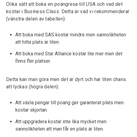
Olika sätt att boka en poängresa till USA och vad det
kostar i Business Class. Detta är vad vi rekommenderar
(vänstra delen av tabellen):
Att boka med SAS kostar mindre men sannolikheten
att hitta plats är liten.
Att boka med Star Alliance kostar lite mer men det
finns fler platser.
Detta kan man göra men det är dyrt och har liten chans
att lyckas (högra delen):
Att växla pengar till poäng ger garanterat plats men
kostar skjortan.
Att uppgradera kostar inte lika mycket men
sannolikheten att man får en plats är liten.