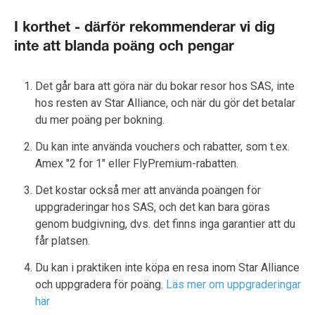
I korthet - därför rekommenderar vi dig
inte att blanda poäng och pengar
Det går bara att göra när du bokar resor hos SAS, inte
hos resten av Star Alliance, och när du gör det betalar
du mer poäng per bokning.
Du kan inte använda vouchers och rabatter, som t.ex.
Amex "2 for 1" eller FlyPremium-rabatten.
Det kostar också mer att använda poängen för
uppgraderingar hos SAS, och det kan bara göras
genom budgivning, dvs. det finns inga garantier att du
får platsen.
Du kan i praktiken inte köpa en resa inom Star Alliance
och uppgradera för poäng.
Läs mer om uppgraderingar
här