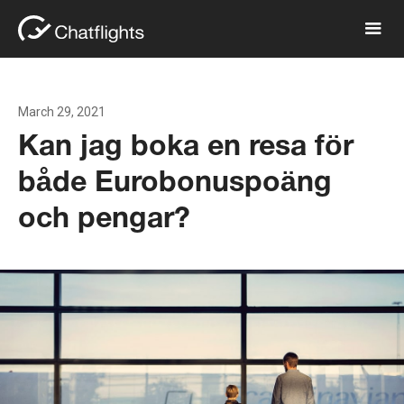
March 29, 2021
Kan jag boka en resa för
både Eurobonuspoäng
och pengar?