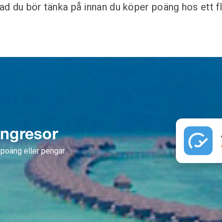
d du bör tänka på innan du köper poäng hos ett fl
ängresor
poäng eller pengar.