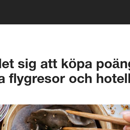
et sig att köpa poän
a flygresor och hotel