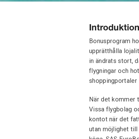
Introduktion
Bonusprogram hos
upprätthålla lojal
in ändrats stort, 
flygningar och hot
shoppingportaler
När det kommer til
Vissa flygbolag o
kontot när det fat
utan möjlighet ti