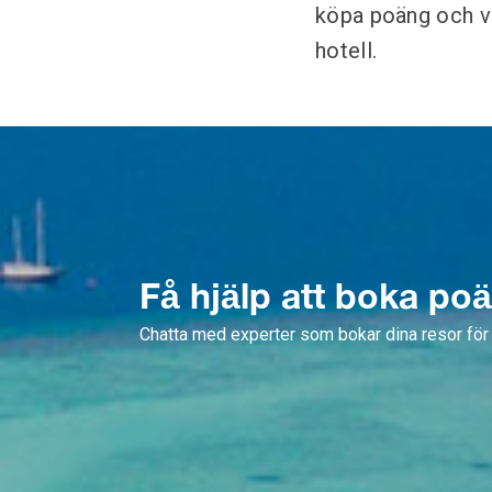
köpa poäng och va
hotell.
Få hjälp att boka po
Chatta med experter som bokar dina resor för 