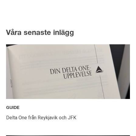
Våra senaste inlägg
GUIDE
Delta One från Reykjavik och JFK