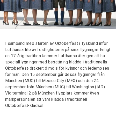
I samband med starten av Oktoberfest i Tyskland inför
Lufthansa lite av festligheterna på sina flygningar. Enligt
en 17-årig tradition kommer Lufthansa återigen att ha
specialflygningar med besättning klädda i traditionella
Oktoberfest-dräkter: dirndls för kvinnor och lederhosen
för män. Den 15 september går dessa flygningar från
München (MUC) till Mexico City (MEX) och den 24
september från München (MUC) till Washington (IAD).
Vid terminal 2 på München flygplats kommer även
markpersonalen att vara klädda i traditionell
Oktoberfest-klädsel.