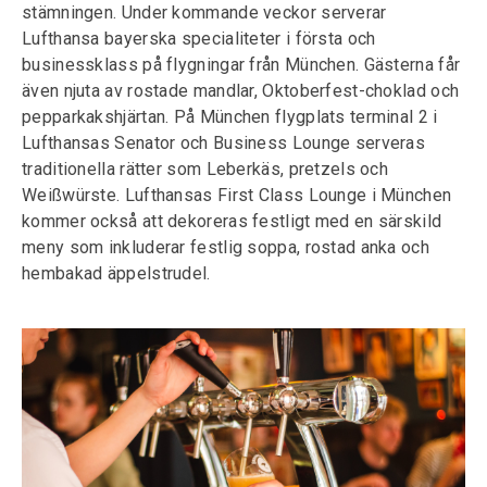
stämningen. Under kommande veckor serverar
Lufthansa bayerska specialiteter i första och
businessklass på flygningar från München. Gästerna får
även njuta av rostade mandlar, Oktoberfest-choklad och
pepparkakshjärtan. På München flygplats terminal 2 i
Lufthansas Senator och Business Lounge serveras
traditionella rätter som Leberkäs, pretzels och
Weißwürste. Lufthansas First Class Lounge i München
kommer också att dekoreras festligt med en särskild
meny som inkluderar festlig soppa, rostad anka och
hembakad äppelstrudel.