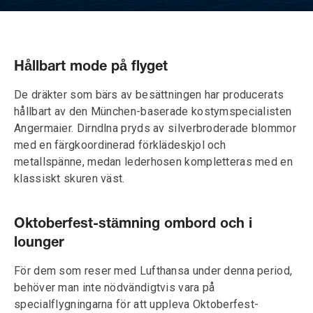
Hållbart mode på flyget
De dräkter som bärs av besättningen har producerats
hållbart av den München-baserade kostymspecialisten
Angermaier. Dirndlna pryds av silverbroderade blommor
med en färgkoordinerad förklädeskjol och
metallspänne, medan lederhosen kompletteras med en
klassiskt skuren väst.
Oktoberfest-stämning ombord och i
lounger
För dem som reser med Lufthansa under denna period,
behöver man inte nödvändigtvis vara på
specialflygningarna för att uppleva Oktoberfest-