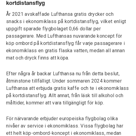
kortdistansflyg
År 2021 avskaffade Lufthansa gratis drycker och
snacks i ekonomiklass på kortdistansflyg, vilket enligt
uppgift sparade flygbolaget 0,66 dollar per
passagerare. Med Lufthansas nuvarande koncept för
köp ombord på kortdistansflyg får varje passagerare i
ekonomiklass en gratis flaska vatten, medan all annan
mat och dryck finns att köpa.
Efter några år backar Lufthansa nu från detta beslut,
åtminstone tillfälligt. Under sommaren 2024 kommer
Lufthansa att erbjuda gratis kaffe och te i ekonomiklass
på kortdistansflyg. Allt annat, från läsk till alkohol och
måltider, kommer att vara tillgängligt för köp.
För närvarande erbjuder europeiska flygbolag olika
nivåer av service i ekonomiklass. Vissa flygbolag har
ett helt köp-ombord-koncept i ekonomiklass, medan