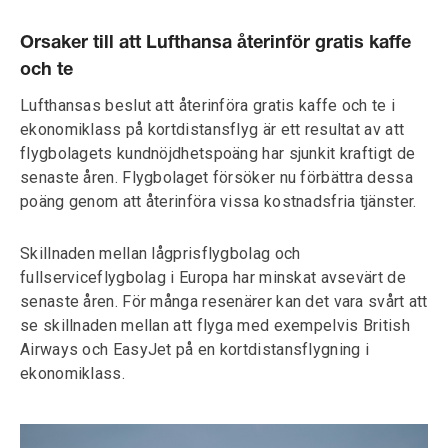
Orsaker till att Lufthansa återinför gratis kaffe
och te
Lufthansas beslut att återinföra gratis kaffe och te i
ekonomiklass på kortdistansflyg är ett resultat av att
flygbolagets kundnöjdhetspoäng har sjunkit kraftigt de
senaste åren. Flygbolaget försöker nu förbättra dessa
poäng genom att återinföra vissa kostnadsfria tjänster.
Skillnaden mellan lågprisflygbolag och
fullserviceflygbolag i Europa har minskat avsevärt de
senaste åren. För många resenärer kan det vara svårt att
se skillnaden mellan att flyga med exempelvis British
Airways och EasyJet på en kortdistansflygning i
ekonomiklass.