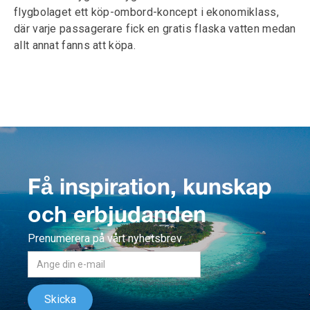
flygbolaget ett köp-ombord-koncept i ekonomiklass,
där varje passagerare fick en gratis flaska vatten medan
allt annat fanns att köpa.
Få inspiration, kunskap
och erbjudanden
Prenumerera på vårt nyhetsbrev