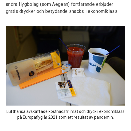
andra flygbolag (som Aegean) fortfarande erbjuder
gratis drycker och betydande snacks i ekonomiklass.
Lufthansa avskaffade kostnadsfri mat och dryck i ekonomiklass
på Europaflyg år 2021 som ett resultat av pandemin.