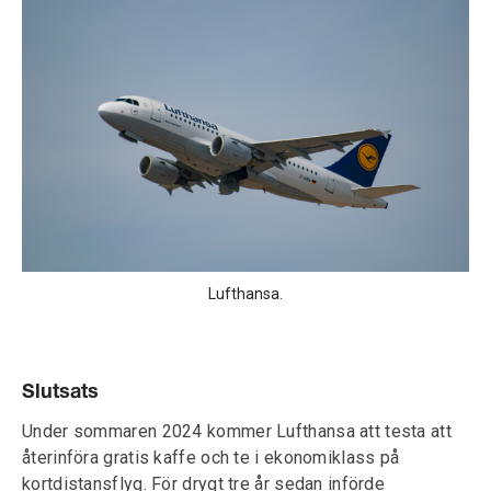
Lufthansa.
Slutsats
Under sommaren 2024 kommer Lufthansa att testa att
återinföra gratis kaffe och te i ekonomiklass på
kortdistansflyg. För drygt tre år sedan införde