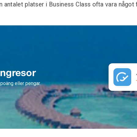
 antalet platser i Business Class ofta vara något 
ängresor
poäng eller pengar.