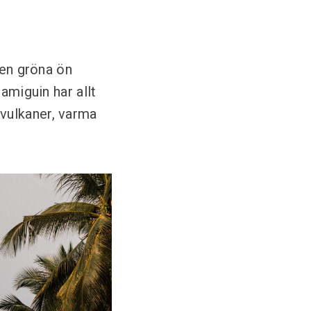
den gröna ön
amiguin har allt
, vulkaner, varma