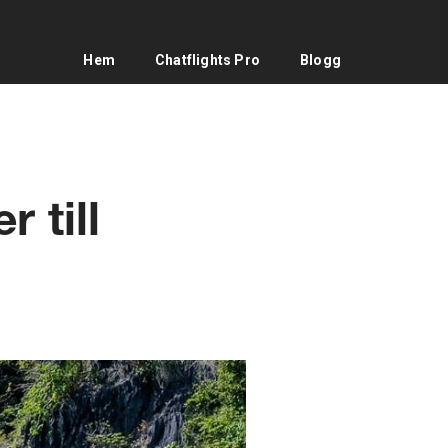
Hem
Chatflights Pro
Blogg
 till