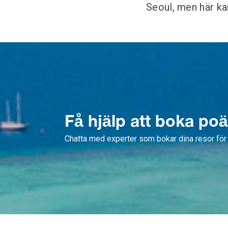
Seoul, men här kan
Få hjälp att boka po
Chatta med experter som bokar dina resor för 