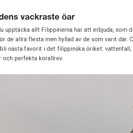
dens vackraste öar
u upptäcka allt Filippinerna har att erbjuda, som 
r de allra flesta men hyllad av de som varit där. C
li nästa favorit i det filippinska öriket: vattenfall
 och perfekta korallrev.