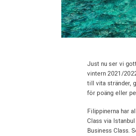
Just nu ser vi got
vintern 2021/202
till vita stränder
för poäng eller pe
Filippinerna har 
Class via Istanbul
Business Class. S