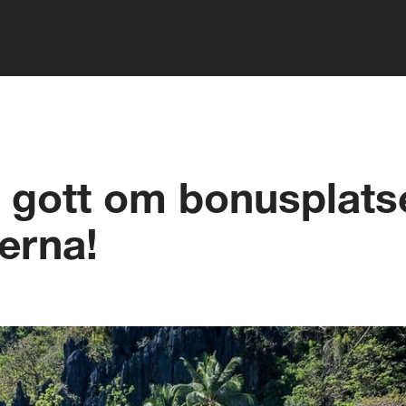
 gott om bonusplatser
nerna!