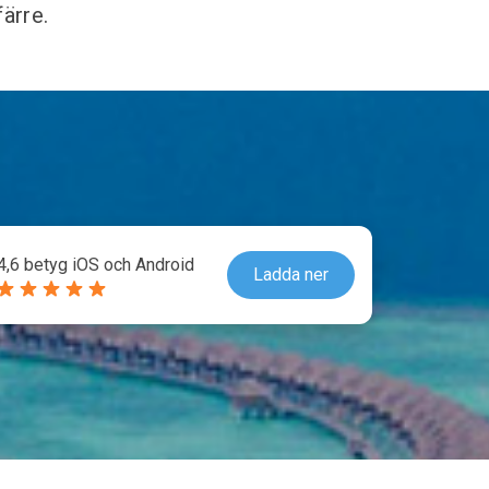
färre.
4,6 betyg iOS och Android
Ladda ner