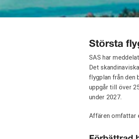
Största fl
SAS har meddelat 
Det skandinaviska
flygplan från den 
uppgår till över 
under 2027.
Affären omfattar e