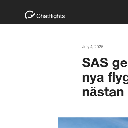
July 4, 2025
SAS gen
nya fly
nästan 