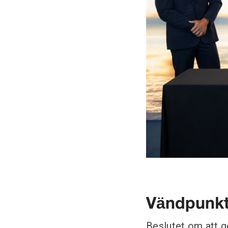
Vändpunkt e
Beslutet om att g