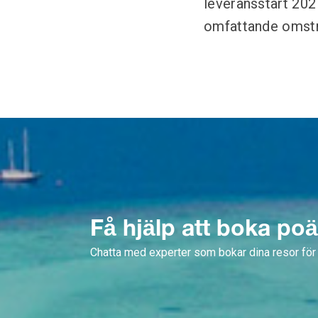
leveransstart 20
omfattande omstr
Få hjälp att boka po
Chatta med experter som bokar dina resor för 