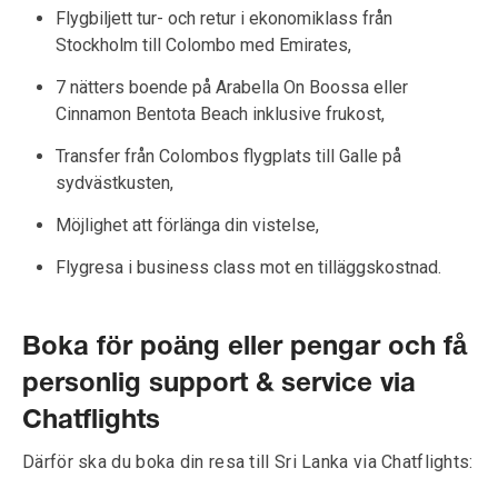
Flygbiljett tur- och retur i ekonomiklass från
Stockholm till Colombo med Emirates,
7 nätters boende på Arabella On Boossa eller
Cinnamon Bentota Beach inklusive frukost,
Transfer från Colombos flygplats till Galle på
sydvästkusten,
Möjlighet att förlänga din vistelse,
Flygresa i business class mot en tilläggskostnad.
Boka för poäng eller pengar och få
personlig support & service via
Chatflights
Därför ska du boka din resa till Sri Lanka via Chatflights: