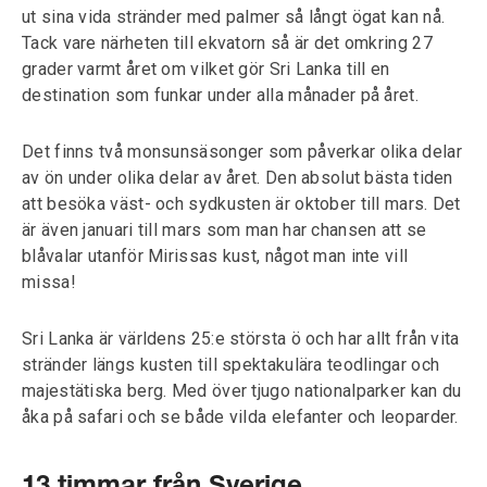
ut sina vida stränder med palmer så långt ögat kan nå.
Tack vare närheten till ekvatorn så är det omkring 27
grader varmt året om vilket gör Sri Lanka till en
destination som funkar under alla månader på året.
Det finns två monsunsäsonger som påverkar olika delar
av ön under olika delar av året. Den absolut bästa tiden
att besöka väst- och sydkusten är oktober till mars. Det
är även januari till mars som man har chansen att se
blåvalar utanför Mirissas kust, något man inte vill
missa!
Sri Lanka är världens 25:e största ö och har allt från vita
stränder längs kusten till spektakulära teodlingar och
majestätiska berg. Med över tjugo nationalparker kan du
åka på safari och se både vilda elefanter och leoparder.