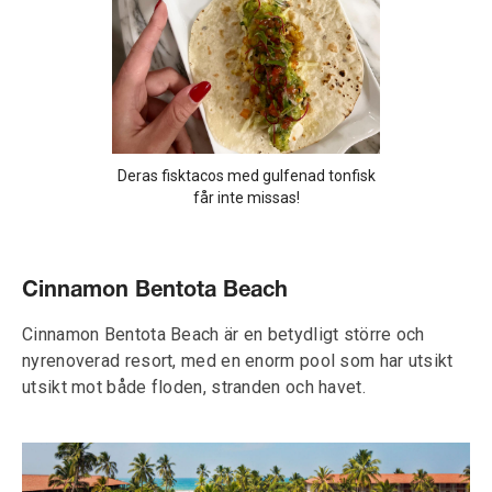
Deras fisktacos med gulfenad tonfisk
får inte missas!
Cinnamon Bentota Beach
Cinnamon Bentota Beach är en betydligt större och
nyrenoverad resort, med en enorm pool som har utsikt
utsikt mot både floden, stranden och havet.