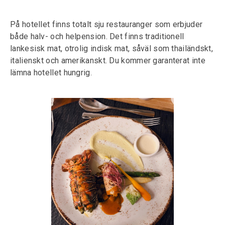
På hotellet finns totalt sju restauranger som erbjuder
både halv- och helpension. Det finns traditionell
lankesisk mat, otrolig indisk mat, såväl som thailändskt,
italienskt och amerikanskt. Du kommer garanterat inte
lämna hotellet hungrig.