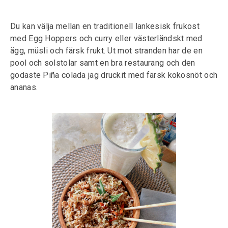
Du kan välja mellan en traditionell lankesisk frukost
med Egg Hoppers och curry eller västerländskt med
ägg, müsli och färsk frukt. Ut mot stranden har de en
pool och solstolar samt en bra restaurang och den
godaste Piña colada jag druckit med färsk kokosnöt och
ananas.