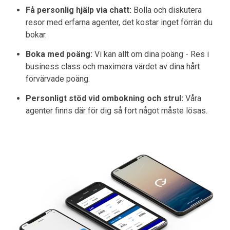
Få personlig hjälp via chatt:
Bolla och diskutera
resor med erfarna agenter, det kostar inget förrän du
bokar.
Boka med poäng:
Vi kan allt om dina poäng - Res i
business class och maximera värdet av dina hårt
förvärvade poäng.
Personligt stöd vid ombokning och strul:
Våra
agenter finns där för dig så fort något måste lösas.