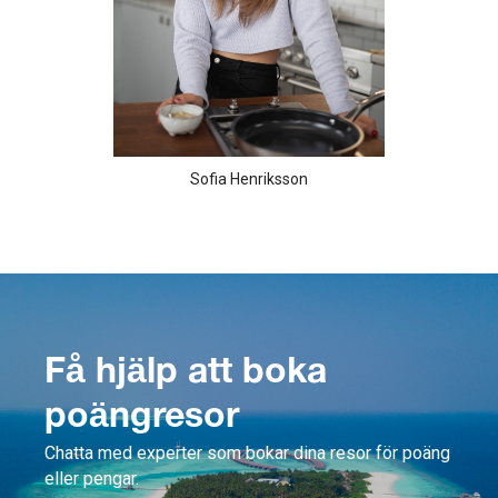
Sofia Henriksson
Få hjälp att boka
poängresor
Chatta med experter som bokar dina resor för poäng
eller pengar.