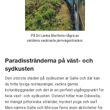
På Sri Lanka återfinns några av
världens vackraste järnvägssträckor.
Paradisstränderna på väst- och
sydkusten
Den största staden på sydkusten är Galle och där kan
du hitta lyxiga restauranger, vackra gamla
kolonibyggnader och det är en perfekt utgångspunkt för
hela väst- och sydkusten. Österut hittar man Dikwella,
en mängd pittoreska stränder, mycket yoga och surf.
Men närmre Galle och Mirissa finns även aktiviteter för