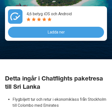
4,6 betyg iOS och Android
Ladda ner
Detta ingår i Chatflights paketresa
till Sri Lanka
Flygbiljett tur och retur i ekonomiklass från Stockholm
till Colombo med Emirates