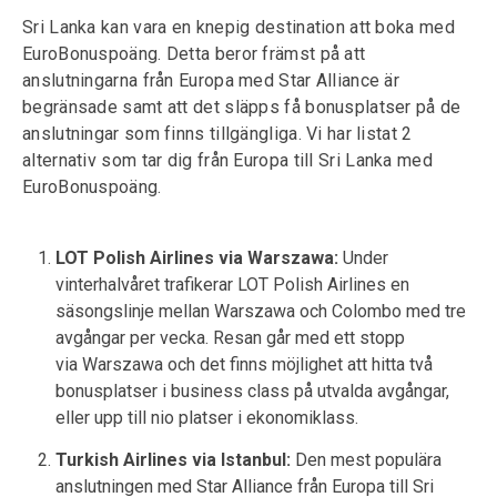
Sri Lanka kan vara en knepig destination att boka med
EuroBonuspoäng. Detta beror främst på att
anslutningarna från Europa med Star Alliance är
begränsade samt att det släpps få bonusplatser på de
anslutningar som finns tillgängliga. Vi har listat 2
alternativ som tar dig från Europa till Sri Lanka med
EuroBonuspoäng.
LOT Polish Airlines via Warszawa:
Under
vinterhalvåret trafikerar LOT Polish Airlines en
säsongslinje mellan Warszawa och Colombo med tre
avgångar per vecka. Resan går med ett stopp
via Warszawa och det finns möjlighet att hitta två
bonusplatser i business class på utvalda avgångar,
eller upp till nio platser i ekonomiklass.
Turkish Airlines via Istanbul:
Den mest populära
anslutningen med Star Alliance från Europa till Sri