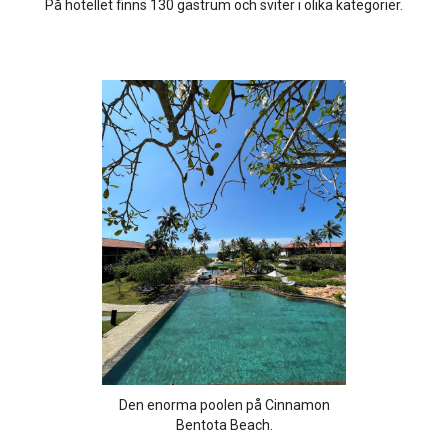
På hotellet finns 130 gästrum och sviter i olika kategorier.
Den enorma poolen på Cinnamon
Bentota Beach.