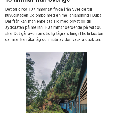
13 timmar från Sverige
Det tar cirka 13 timmar att flyga från Sverige till
huvudstaden Colombo med en mellanlandning i Dubai.
Därifrån kan man enkelt ta sig med privat bil till
sydkusten på mellan 1-3 timmar beroende på vart du
ska. Det går även en otrolig tågräls längst hela kusten
där man kan åka tåg och njuta av den vackra utsikten.