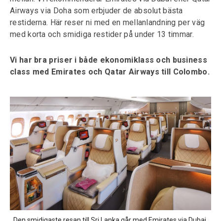
Airways via Doha som erbjuder de absolut bästa
restiderna. Här reser ni med en mellanlandning per väg
med korta och smidiga restider på under 13 timmar.
Vi har bra priser i både ekonomiklass och business
class med Emirates och Qatar Airways till Colombo.
Den smidigaste resan till Sri Lanka går med Emirates via Dubai.