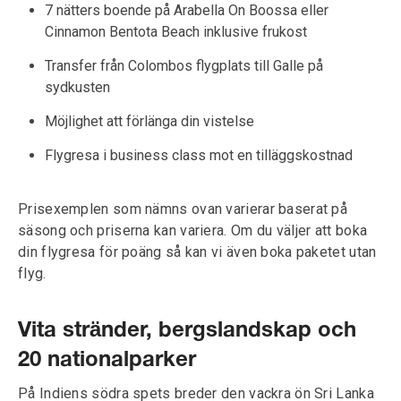
7 nätters boende på Arabella On Boossa eller
Cinnamon Bentota Beach inklusive frukost
Transfer från Colombos flygplats till Galle på
sydkusten
Möjlighet att förlänga din vistelse
Flygresa i business class mot en tilläggskostnad
Prisexemplen som nämns ovan varierar baserat på
säsong och priserna kan variera. Om du väljer att boka
din flygresa för poäng så kan vi även boka paketet utan
flyg.
Vita stränder, bergslandskap och
20 nationalparker
På Indiens södra spets breder den vackra ön Sri Lanka