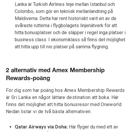
Lanka är Turkish Airlines linje mellan Istanbul och
Colombo, som gör en teknisk mellanlandning på
Maldiverna. Detta har rent historiskt varit en av de
svåraste rutterna i flygbolagets linjenätverk för att
hitta bonusplatser och de släpper i regel inga platser i
business class. I ekonomiklass så finns det möjlighet
att hitta upp till nio platser på samma flygning.
2 alternativ med Amex Membership
Rewards-poäng
För dig som har poäng hos Amex Membership Rewards
är Sri Lanka en något lättare destination att boka. Här
finns det möjlighet att hitta bonusresor med Oneworld.
Nedan listar vi de två bästa alternativen.
Qatar Airways via Doha:
Här flyger du med ett av