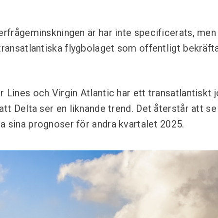
erfrågeminskningen är har inte specificerats, men 
transatlantiska flygbolaget som offentligt bekräft
 Lines och Virgin Atlantic har ett transatlantiskt 
att Delta ser en liknande trend. Det återstår att s
a sina prognoser för andra kvartalet 2025.