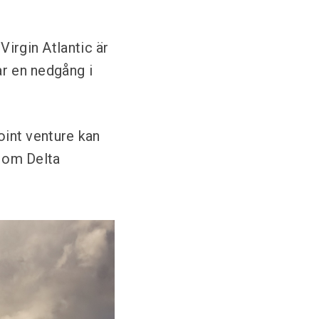
Virgin Atlantic är
ar en nedgång i
joint venture kan
e om Delta