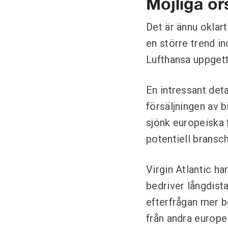
Möjliga or
Det är ännu oklart
en större trend i
Lufthansa uppgett 
En intressant deta
försäljningen av b
sjönk europeiska 
potentiell bransc
Virgin Atlantic h
bedriver långdista
efterfrågan mer b
från andra europe