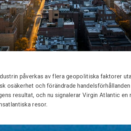
ndustrin påverkas av flera geopolitiska faktorer u
sk osäkerhet och förändrade handelsförhållanden
ens resultat, och nu signalerar Virgin Atlantic en
nsatlantiska resor.