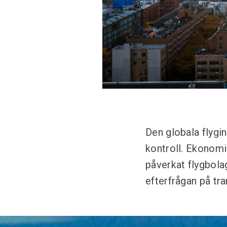
Den globala flygi
kontroll. Ekonomi
påverkat flygbolag
efterfrågan på tra