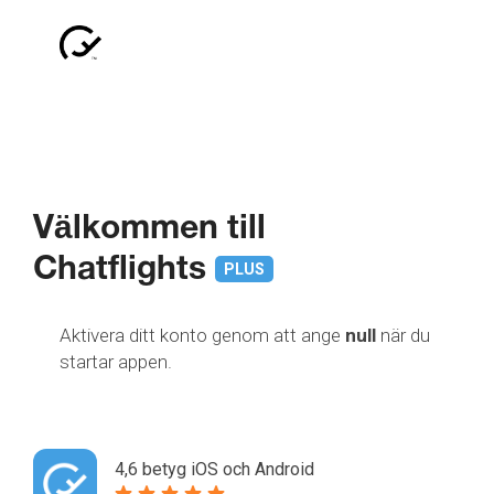
Välkommen till
Chatflights
PLUS
Aktivera ditt konto genom att ange
null
när du
startar appen.
4,6 betyg iOS och Android