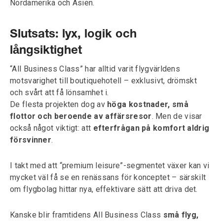
Nordamerika och Asien.
Slutsats: lyx, logik och
långsiktighet
“All Business Class” har alltid varit flygvärldens
motsvarighet till boutiquehotell – exklusivt, drömskt
och svårt att få lönsamhet i.
De flesta projekten dog av
höga kostnader, små
flottor och beroende av affärsresor
. Men de visar
också något viktigt: att
efterfrågan på komfort aldrig
försvinner
.
I takt med att “premium leisure”-segmentet växer kan vi
mycket väl få se en renässans för konceptet – särskilt
om flygbolag hittar nya, effektivare sätt att driva det.
Kanske blir framtidens All Business Class
små flyg,