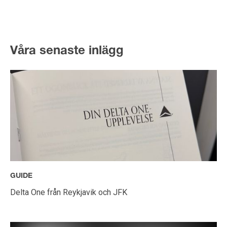
Våra senaste inlägg
GUIDE
Delta One från Reykjavik och JFK