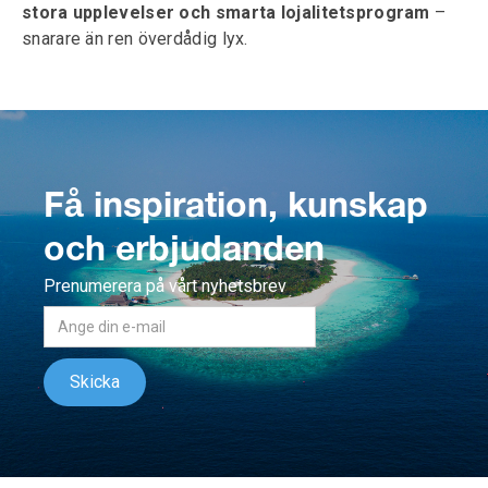
stora upplevelser och smarta lojalitetsprogram
–
snarare än ren överdådig lyx.
Få inspiration, kunskap
och erbjudanden
Prenumerera på vårt nyhetsbrev