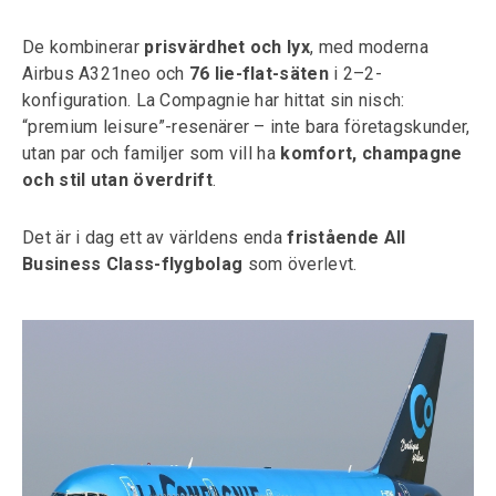
De kombinerar
prisvärdhet och lyx
, med moderna
Airbus A321neo och
76 lie-flat-säten
i 2–2-
konfiguration. La Compagnie har hittat sin nisch:
“premium leisure”-resenärer – inte bara företagskunder,
utan par och familjer som vill ha
komfort, champagne
och stil utan överdrift
.
Det är i dag ett av världens enda
fristående All
Business Class-flygbolag
som överlevt.