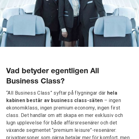
Vad betyder egentligen All
Business Class?
“All Business Class” syftar på flygningar där
hela
kabinen består av business class-säten
– ingen
ekonomiklass, ingen premium economy, ingen first
class. Det handlar om att skapa en mer exklusiv och
lugn upplevelse för både affärsresenärer och det
växande segmentet “premium leisure”-resenärer:
privatpersoner som gärna betalar mer för komfort, men