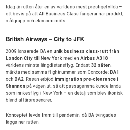
Idag är rutten åter en av världens mest prestigefyllda –
ett bevis på att All Business Class fungerar när produkt,
målgrupp och ekonomi möts.
British Airways – City to JFK
2009 lanserade BA en
unik business class-rutt från
London City till New York
med en
Airbus A318
–
världens minsta långdistansflyg. Endast
32 säten
,
märkta med samma flightnummer som Concorde:
BA1
och
BA2
. Resan erbjöd
immigration pre-clearance i
Shannon
på vägen ut, så att passagerarna kunde landa
som inrikesflyg i New York – en detalj som blev ikonisk
bland affärsresenärer.
Konceptet levde fram till pandemin, då BA tvingades
lägga ner rutten.