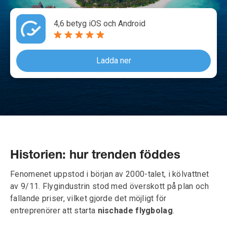
4,6 betyg iOS och Android
Ladda ner
Historien: hur trenden föddes
Fenomenet uppstod i början av 2000-talet, i kölvattnet
av 9/11. Flygindustrin stod med överskott på plan och
fallande priser, vilket gjorde det möjligt för
entreprenörer att starta
nischade flygbolag
.