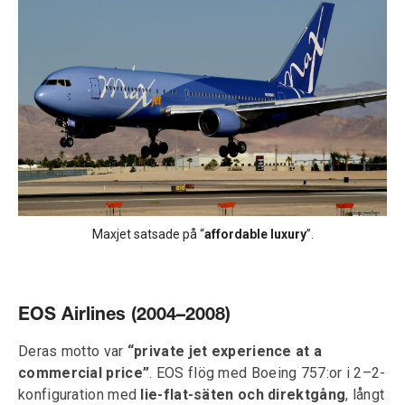
Maxjet satsade på “
affordable luxury
”.
EOS Airlines (2004–2008)
Deras motto var
“private jet experience at a
commercial price”
. EOS flög med Boeing 757:or i 2–2-
konfiguration med
lie-flat-säten och direktgång
, långt