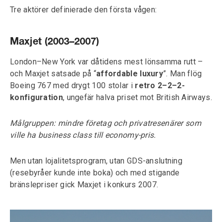
Tre aktörer definierade den första vågen:
Maxjet (2003–2007)
London–New York var dåtidens mest lönsamma rutt –
och Maxjet satsade på “
affordable luxury
”. Man flög
Boeing 767 med drygt 100 stolar i
retro 2–2–2-
konfiguration
, ungefär halva priset mot British Airways.
Målgruppen: mindre företag och privatresenärer som
ville ha business class till economy-pris.
Men utan lojalitetsprogram, utan GDS-anslutning
(resebyråer kunde inte boka) och med stigande
bränslepriser gick Maxjet i konkurs 2007.