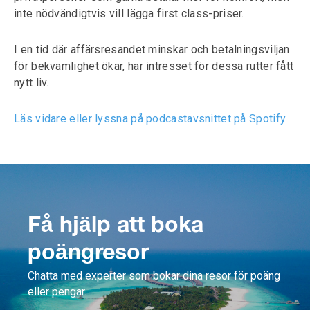
inte nödvändigtvis vill lägga first class-priser.
I en tid där affärsresandet minskar och betalningsviljan
för bekvämlighet ökar, har intresset för dessa rutter fått
nytt liv.
Läs vidare eller lyssna på podcastavsnittet på Spotify
Få hjälp att boka
poängresor
Chatta med experter som bokar dina resor för poäng
eller pengar.