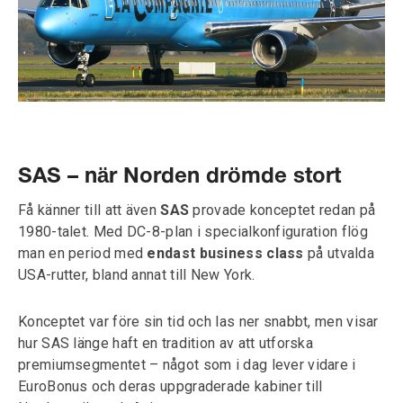
SAS – när Norden drömde stort
Få känner till att även
SAS
provade konceptet redan på
1980-talet. Med DC-8-plan i specialkonfiguration flög
man en period med
endast business class
på utvalda
USA-rutter, bland annat till New York.
Konceptet var före sin tid och las ner snabbt, men visar
hur SAS länge haft en tradition av att utforska
premiumsegmentet – något som i dag lever vidare i
EuroBonus och deras uppgraderade kabiner till