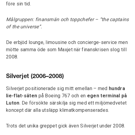
före sin tid.
Målgruppen: finansmän och toppchefer – “the captains
of the universe”.
De erbjöd lounge, limousine och concierge-service men
mötte samma öde som Maxjet när finanskrisen slog till
2008.
Silverjet (2006–2008)
Silverjet positionerade sig mitt emellan – med
hundra
lie-flat-säten
på Boeing 767 och en
egen terminal på
Luton
. De försökte särskilja sig med ett miljömedvetet
koncept där alla utsläpp klimatkompenserades.
Trots det unika greppet gick även Silverjet under 2008.