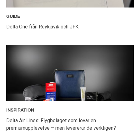
GUIDE
Delta One från Reykjavik och JFK
INSPIRATION
Delta Air Lines: Flygbolaget som lovar en
premiumupplevelse – men levererar de verkligen?