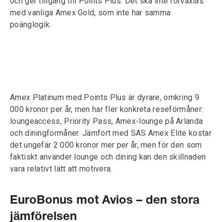
och ger tillgång till Points Plus. Det ska inte förväxlas
med vanliga Amex Gold, som inte har samma
poänglogik.
Amex Platinum med Points Plus är dyrare, omkring 9
000 kronor per år, men har fler konkreta reseförmåner:
loungeaccess, Priority Pass, Amex-lounge på Arlanda
och diningförmåner. Jämfört med SAS Amex Elite kostar
det ungefär 2 000 kronor mer per år, men för den som
faktiskt använder lounge och dining kan den skillnaden
vara relativt lätt att motivera.
EuroBonus mot Avios – den stora
jämförelsen