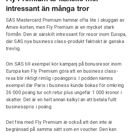
intressant än många tror
SAS Mastercard Premium hamnar ofta lite i skuggan av
Amex-korten, men Fly Premium är en mycket stark
förmån. Den är särskilt intressant för resor inom Europa,
där SAS nya business class-produkt faktiskt är ganska
trevlig.
Om SAS till exempel kör kampanj på bonusresor inom
Europa kan Fly Premium göra att en business class-
resa blir riktigt rimlig i poängpris. I podden nämns
exempel där Paris i business kunde bokas för omkring
26 000 poäng tur och retur plus ungefär 1 000 kronor i
skatter. Det är en helt annan kalkyl än att betala fullt
businesspris i poäng.
Det fina med Fly Premium är också att den inte är
begränsad på samma sätt som en voucher. Den kan