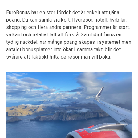
EuroBonus har en stor fördel: det är enkelt att tjäna
poäng. Du kan samla via kort, flygresor, hotell, hyrbilar,
shopping och flera andra partners. Programmet är stort,
välkänt och relativt lätt att förstå. Samtidigt finns en
tydlig nackdel: när många poäng skapas i systemet men
antalet bonusplatser inte ökar i samma takt, blir det
svårare att faktiskt hitta de resor man vill boka.