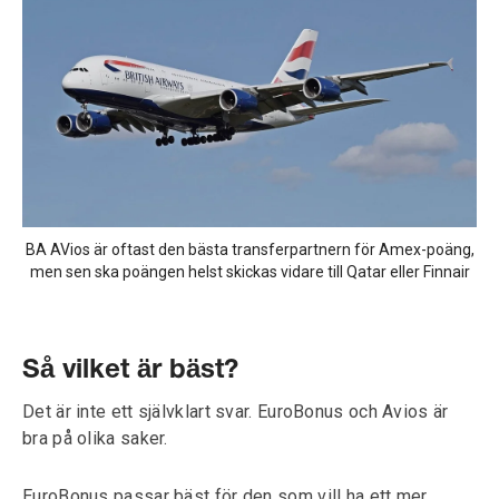
BA AVios är oftast den bästa transferpartnern för Amex-poäng,
men sen ska poängen helst skickas vidare till Qatar eller Finnair
Så vilket är bäst?
Det är inte ett självklart svar. EuroBonus och Avios är
bra på olika saker.
EuroBonus passar bäst för den som vill ha ett mer