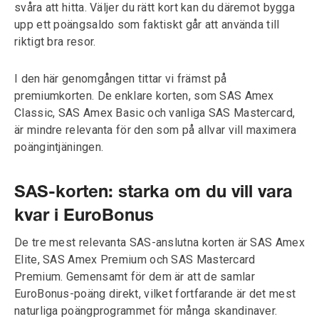
svåra att hitta. Väljer du rätt kort kan du däremot bygga
upp ett poängsaldo som faktiskt går att använda till
riktigt bra resor.
I den här genomgången tittar vi främst på
premiumkorten. De enklare korten, som SAS Amex
Classic, SAS Amex Basic och vanliga SAS Mastercard,
är mindre relevanta för den som på allvar vill maximera
poängintjäningen.
SAS-korten: starka om du vill vara
kvar i EuroBonus
De tre mest relevanta SAS-anslutna korten är SAS Amex
Elite, SAS Amex Premium och SAS Mastercard
Premium. Gemensamt för dem är att de samlar
EuroBonus-poäng direkt, vilket fortfarande är det mest
naturliga poängprogrammet för många skandinaver.