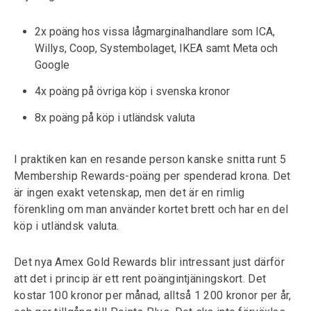
2x poäng hos vissa lågmarginalhandlare som ICA,
Willys, Coop, Systembolaget, IKEA samt Meta och
Google
4x poäng på övriga köp i svenska kronor
8x poäng på köp i utländsk valuta
I praktiken kan en resande person kanske snitta runt 5
Membership Rewards-poäng per spenderad krona. Det
är ingen exakt vetenskap, men det är en rimlig
förenkling om man använder kortet brett och har en del
köp i utländsk valuta.
Det nya Amex Gold Rewards blir intressant just därför
att det i princip är ett rent poängintjäningskort. Det
kostar 100 kronor per månad, alltså 1 200 kronor per år,