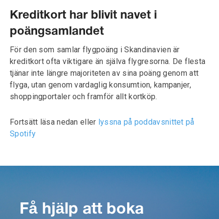
Kreditkort har blivit navet i
poängsamlandet
För den som samlar flygpoäng i Skandinavien är
kreditkort ofta viktigare än själva flygresorna. De flesta
tjänar inte längre majoriteten av sina poäng genom att
flyga, utan genom vardaglig konsumtion, kampanjer,
shoppingportaler och framför allt kortköp.
Fortsätt läsa nedan eller
lyssna på poddavsnittet på
Spotify
Få hjälp att boka