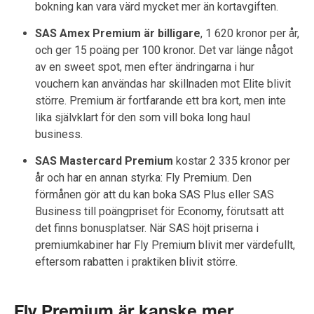
bokning kan vara värd mycket mer än kortavgiften.
SAS Amex Premium är billigare
, 1 620 kronor per år,
och ger 15 poäng per 100 kronor. Det var länge något
av en sweet spot, men efter ändringarna i hur
vouchern kan användas har skillnaden mot Elite blivit
större. Premium är fortfarande ett bra kort, men inte
lika självklart för den som vill boka long haul
business.
SAS Mastercard Premium
kostar 2 335 kronor per
år och har en annan styrka: Fly Premium. Den
förmånen gör att du kan boka SAS Plus eller SAS
Business till poängpriset för Economy, förutsatt att
det finns bonusplatser. När SAS höjt priserna i
premiumkabiner har Fly Premium blivit mer värdefullt,
eftersom rabatten i praktiken blivit större.
Fly Premium är kanske mer