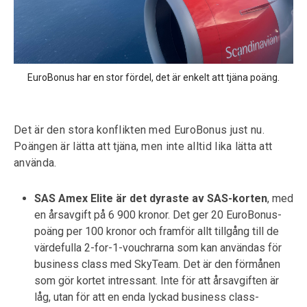
EuroBonus har en stor fördel, det är enkelt att tjäna poäng.
Det är den stora konflikten med EuroBonus just nu.
Poängen är lätta att tjäna, men inte alltid lika lätta att
använda.
SAS Amex Elite är det dyraste av SAS-korten
, med
en årsavgift på 6 900 kronor. Det ger 20 EuroBonus-
poäng per 100 kronor och framför allt tillgång till de
värdefulla 2-for-1-vouchrarna som kan användas för
business class med SkyTeam. Det är den förmånen
som gör kortet intressant. Inte för att årsavgiften är
låg, utan för att en enda lyckad business class-