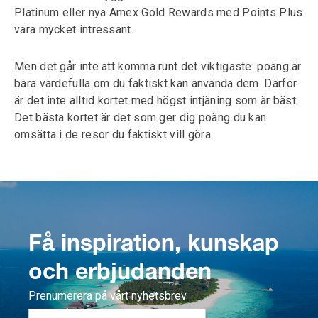
Platinum eller nya Amex Gold Rewards med Points Plus
vara mycket intressant.
Men det går inte att komma runt det viktigaste: poäng är
bara värdefulla om du faktiskt kan använda dem. Därför
är det inte alltid kortet med högst intjäning som är bäst.
Det bästa kortet är det som ger dig poäng du kan
omsätta i de resor du faktiskt vill göra.
Få inspiration, kunskap
och erbjudanden
Prenumerera på vårt nyhetsbrev