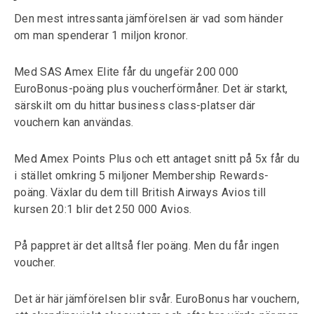
Den mest intressanta jämförelsen är vad som händer
om man spenderar 1 miljon kronor.
Med SAS Amex Elite får du ungefär 200 000
EuroBonus-poäng plus voucherförmåner. Det är starkt,
särskilt om du hittar business class-platser där
vouchern kan användas.
Med Amex Points Plus och ett antaget snitt på 5x får du
i stället omkring 5 miljoner Membership Rewards-
poäng. Växlar du dem till British Airways Avios till
kursen 20:1 blir det 250 000 Avios.
På pappret är det alltså fler poäng. Men du får ingen
voucher.
Det är här jämförelsen blir svår. EuroBonus har vouchern,