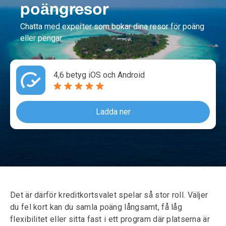
poängresor
Chatta med experter som bokar dina resor för poäng
eller pengar.
4,6 betyg iOS och Android
Ladda ner
Det är därför kreditkortsvalet spelar så stor roll. Väljer
du fel kort kan du samla poäng långsamt, få låg
flexibilitet eller sitta fast i ett program där platserna är