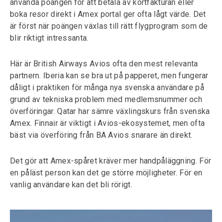
använda poängen för att betala av kortfakturan eller
boka resor direkt i Amex portal ger ofta lågt värde. Det
är först när poängen växlas till rätt flygprogram som de
blir riktigt intressanta.
Här är British Airways Avios ofta den mest relevanta
partnern. Iberia kan se bra ut på papperet, men fungerar
dåligt i praktiken för många nya svenska användare på
grund av tekniska problem med medlemsnummer och
överföringar. Qatar har sämre växlingskurs från svenska
Amex. Finnair är viktigt i Avios-ekosystemet, men ofta
bäst via överföring från BA Avios snarare än direkt.
Det gör att Amex-spåret kräver mer handpåläggning. För
en påläst person kan det ge större möjligheter. För en
vanlig användare kan det bli rörigt.