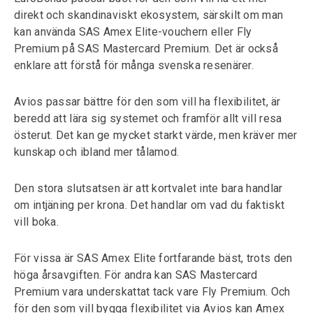
direkt och skandinaviskt ekosystem, särskilt om man
kan använda SAS Amex Elite-vouchern eller Fly
Premium på SAS Mastercard Premium. Det är också
enklare att förstå för många svenska resenärer.
Avios passar bättre för den som vill ha flexibilitet, är
beredd att lära sig systemet och framför allt vill resa
österut. Det kan ge mycket starkt värde, men kräver mer
kunskap och ibland mer tålamod.
Den stora slutsatsen är att kortvalet inte bara handlar
om intjäning per krona. Det handlar om vad du faktiskt
vill boka.
För vissa är SAS Amex Elite fortfarande bäst, trots den
höga årsavgiften. För andra kan SAS Mastercard
Premium vara underskattat tack vare Fly Premium. Och
för den som vill bygga flexibilitet via Avios kan Amex