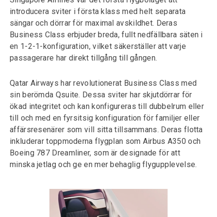
introducera sviter i första klass med helt separata
sängar och dörrar för maximal avskildhet. Deras
Business Class erbjuder breda, fullt nedfällbara säten i
en 1-2-1-konfiguration, vilket säkerställer att varje
passagerare har direkt tillgång till gången.
Qatar Airways har revolutionerat Business Class med
sin berömda Qsuite. Dessa sviter har skjutdörrar för
ökad integritet och kan konfigureras till dubbelrum eller
till och med en fyrsitsig konfiguration för familjer eller
affärsresenärer som vill sitta tillsammans. Deras flotta
inkluderar toppmoderna flygplan som Airbus A350 och
Boeing 787 Dreamliner, som är designade för att
minska jetlag och ge en mer behaglig flygupplevelse.