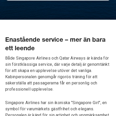
Enastående service – mer än bara
ett leende
Både Singapore Airlines och Qatar Airways är kända för
sin förstklassiga service, där varje detalj är genomtänkt
för att skapa en upplevelse utöver det vanliga.
Kabinpersonalen genomgår rigorös träning för att
säkerställa att passagerarna får en personlig och
professionell upplevelse.
Singapore Airlines har sin ikoniska "Singapore Girl", en
symbol för varumärkets gästfrihet och elegans.
Personalen är känd för sin artighet och uppmärksamhet