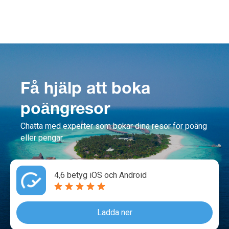
Få hjälp att boka
poängresor
Chatta med experter som bokar dina resor för poäng
eller pengar.
4,6 betyg iOS och Android
Ladda ner