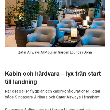
Qatar Airways Al Mourjan Garden Lounge i Doha.
Kabin och hårdvara – lyx från start
till landning
När det gäller flygplan och kabinkonfigurationer ligger
både Singapore Airlines och Qatar Airways i framkant.
Singapore Airlines var det första flygbolaget att