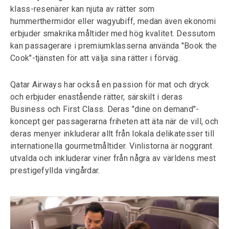
klass-resenärer kan njuta av rätter som
hummerthermidor eller wagyubiff, medan även ekonomi
erbjuder smakrika måltider med hög kvalitet. Dessutom
kan passagerare i premiumklasserna använda "Book the
Cook"-tjänsten för att välja sina rätter i förväg.
Qatar Airways har också en passion för mat och dryck
och erbjuder enastående rätter, särskilt i deras
Business och First Class. Deras "dine on demand"-
koncept ger passagerarna friheten att äta när de vill, och
deras menyer inkluderar allt från lokala delikatesser till
internationella gourmetmåltider. Vinlistorna är noggrant
utvalda och inkluderar viner från några av världens mest
prestigefyllda vingårdar.