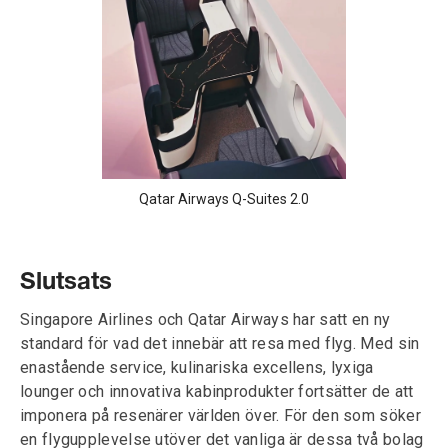
Qatar Airways Q-Suites 2.0
Slutsats
Singapore Airlines och Qatar Airways har satt en ny
standard för vad det innebär att resa med flyg. Med sin
enastående service, kulinariska excellens, lyxiga
lounger och innovativa kabinprodukter fortsätter de att
imponera på resenärer världen över. För den som söker
en flygupplevelse utöver det vanliga är dessa två bolag