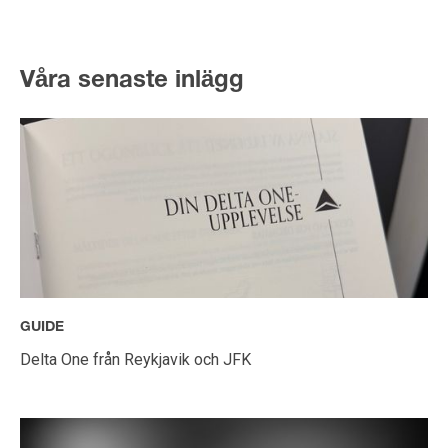
Våra senaste inlägg
GUIDE
Delta One från Reykjavik och JFK