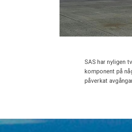
SAS har nyligen tv
komponent på någr
påverkat avgångar 