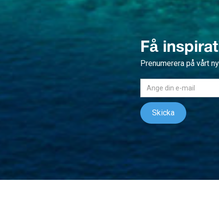
Få inspira
Prenumerera på vårt n