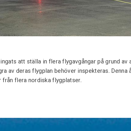
ingats att ställa in flera flygavgångar på grund av a
a av deras flygplan behöver inspekteras. Denna å
från flera nordiska flygplatser.