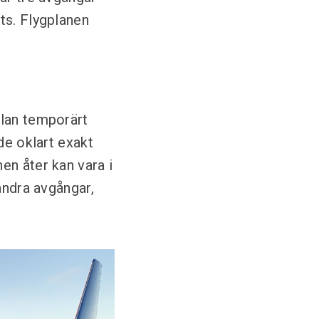
ts. Flygplanen
plan temporärt
de oklart exakt
en åter kan vara i
andra avgångar,