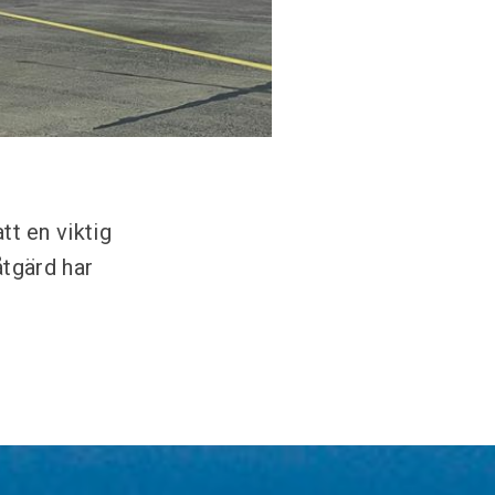
tt en viktig
tgärd har