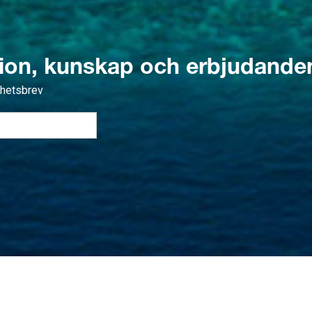
tion, kunskap och erbjudande
yhetsbrev