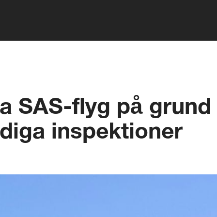
da SAS-flyg på grund
diga inspektioner