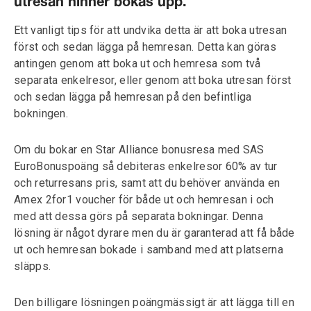
utresan hinner bokas upp.
Ett vanligt tips för att undvika detta är att boka utresan
först och sedan lägga på hemresan. Detta kan göras
antingen genom att boka ut och hemresa som två
separata enkelresor, eller genom att boka utresan först
och sedan lägga på hemresan på den befintliga
bokningen.
Om du bokar en Star Alliance bonusresa med SAS
EuroBonuspoäng så debiteras enkelresor 60% av tur
och returresans pris, samt att du behöver använda en
Amex 2for1 voucher för både ut och hemresan i och
med att dessa görs på separata bokningar. Denna
lösning är något dyrare men du är garanterad att få både
ut och hemresan bokade i samband med att platserna
släpps.
Den billigare lösningen poängmässigt är att lägga till en