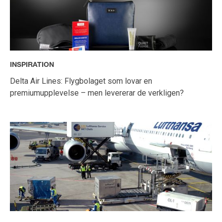
INSPIRATION
Delta Air Lines: Flygbolaget som lovar en
premiumupplevelse – men levererar de verkligen?