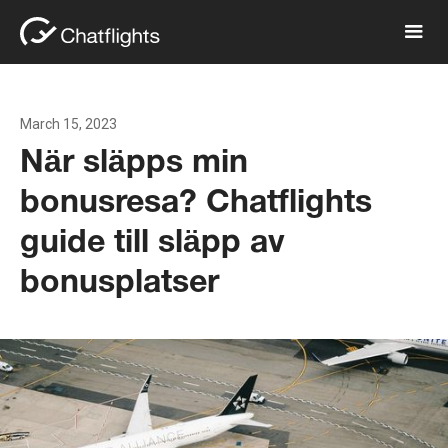
March 15, 2023
När släpps min
bonusresa? Chatflights
guide till släpp av
bonusplatser