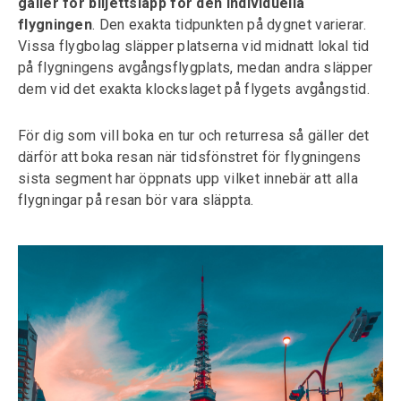
gäller för biljettsläpp för den individuella
flygningen
. Den exakta tidpunkten på dygnet varierar.
Vissa flygbolag släpper platserna vid midnatt lokal tid
på flygningens avgångsflygplats, medan andra släpper
dem vid det exakta klockslaget på flygets avgångstid.
För dig som vill boka en tur och returresa så gäller det
därför att boka resan när tidsfönstret för flygningens
sista segment har öppnats upp vilket innebär att alla
flygningar på resan bör vara släppta.