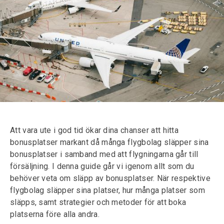
Att vara ute i god tid ökar dina chanser att hitta
bonusplatser markant då många flygbolag släpper sina
bonusplatser i samband med att flygningarna går till
försäljning. I denna guide går vi igenom allt som du
behöver veta om släpp av bonusplatser. När respektive
flygbolag släpper sina platser, hur många platser som
släpps, samt strategier och metoder för att boka
platserna före alla andra.