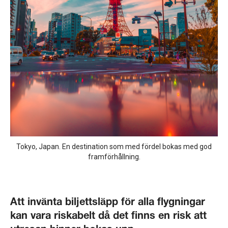
Tokyo, Japan. En destination som med fördel bokas med god
framförhållning.
Att invänta biljettsläpp för alla flygningar
kan vara riskabelt då det finns en risk att