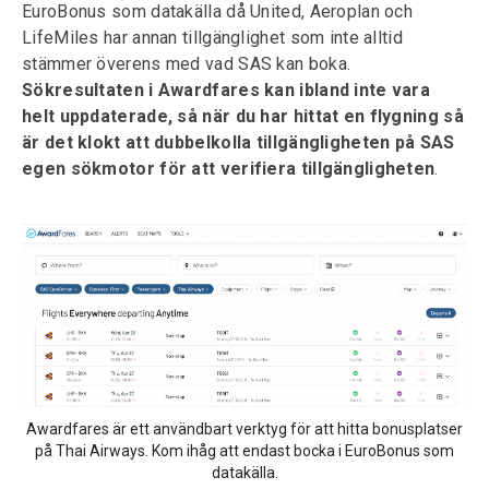
EuroBonus som datakälla då United, Aeroplan och
LifeMiles har annan tillgänglighet som inte alltid
stämmer överens med vad SAS kan boka.
Sökresultaten i Awardfares kan ibland inte vara
helt uppdaterade, så när du har hittat en flygning så
är det klokt att dubbelkolla tillgängligheten på SAS
egen sökmotor för att verifiera tillgängligheten
.
Awardfares är ett användbart verktyg för att hitta bonusplatser
på Thai Airways. Kom ihåg att endast bocka i EuroBonus som
datakälla.