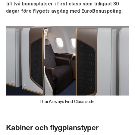
till två bonusplatser i first class som tidigast 30
dagar före flygets avgång med EuroBonuspoäng.
Thai Airways First Class suite.
Kabiner och flygplanstyper