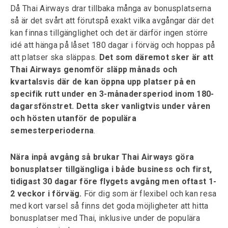
Då Thai Airways drar tillbaka många av bonusplatserna
så är det svårt att förutspå exakt vilka avgångar där det
kan finnas tillgänglighet och det är därför ingen större
idé att hänga på låset 180 dagar i förväg och hoppas på
att platser ska släppas.
Det som däremot sker är att
Thai Airways genomför släpp månads och
kvartalsvis där de kan öppna upp platser på en
specifik rutt under en 3-månadersperiod inom 180-
dagarsfönstret. Detta sker vanligtvis under våren
och hösten utanför de populära
semesterperioderna
.
Nära inpå avgång så brukar Thai Airways göra
bonusplatser tillgängliga i både business och first,
tidigast 30 dagar före flygets avgång men oftast 1-
2 veckor i förväg.
För dig som är flexibel och kan resa
med kort varsel så finns det goda möjligheter att hitta
bonusplatser med Thai, inklusive under de populära