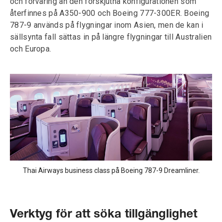
och förvaring än den förskjutna konfigurationen som
återfinnes på A350-900 och Boeing 777-300ER. Boeing
787-9 används på flygningar inom Asien, men de kan i
sällsynta fall sättas in på längre flygningar till Australien
och Europa.
Thai Airways business class på Boeing 787-9 Dreamliner.
Verktyg för att söka tillgänglighet