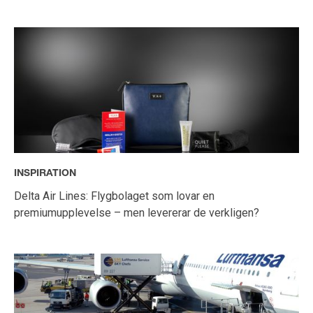
INSPIRATION
Delta Air Lines: Flygbolaget som lovar en
premiumupplevelse – men levererar de verkligen?