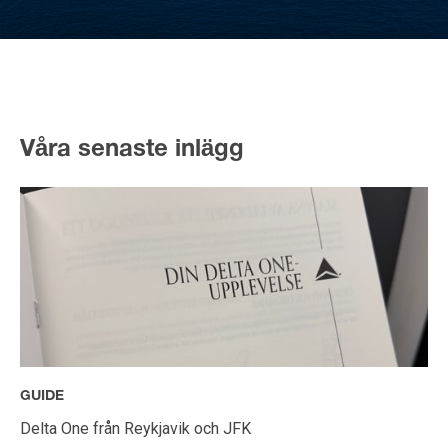
Våra senaste inlägg
GUIDE
Delta One från Reykjavik och JFK