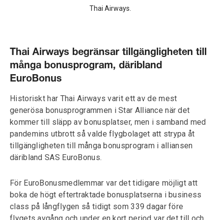
Thai Airways.
Thai Airways begränsar tillgängligheten till
många bonusprogram, däribland
EuroBonus
Historiskt har Thai Airways varit ett av de mest
generösa bonusprogrammen i Star Alliance när det
kommer till släpp av bonusplatser, men i samband med
pandemins utbrott så valde flygbolaget att strypa åt
tillgängligheten till många bonusprogram i alliansen
däribland SAS EuroBonus.
För EuroBonusmedlemmar var det tidigare möjligt att
boka de högt eftertraktade bonusplatserna i business
class på långflygen så tidigt som 339 dagar före
flygets avgång och under en kort period var det till och