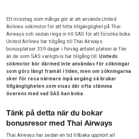
Ett misstag som många gör är att använda United
Airlines sökmotor för att hitta tillgänglighet på Thai
Airways och sedan ringa in till SAS för att försöka boka.
United Airlines har tillgång till Thai Airways
bonusplatser 339 dagar i förväg antalet platser är fler
än de som SAS vanligtvis har tillgång till.
Uniteds
sökmotor bör därmed inte användas för sökningar
som görs långt framåt i tiden, men om sökningarna
sker för resa närmare inpå avgång så brukar
tillgängligheten som visas där ofta stämma
överens med vad SAS kan boka
.
Tänk på detta när du bokar
bonusresor med Thai Airways
Thai Airways har sedan en tid tillbaka upphört all