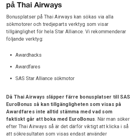
på Thai Airways
Bonusplatser på Thai Airways kan sökas via alla
sökmotorer och tredjeparts verktyg som visar
tillgänglighet för hela Star Alliance. Vi rekommenderar
följande verktyg:
Awardhacks
Awardfares
SAS Star Alliance sökmotor
Då Thai Airways släpper färre bonusplatser till SAS
EuroBonus så kan tillgängligheten som visas på
Awardfares inte alltid stämma med vad som
faktiskt går att boka med EuroBonus
. När man söker
efter Thai Airways så är det därför viktigt att klicka i så
att sökresultaten som visas endast använder