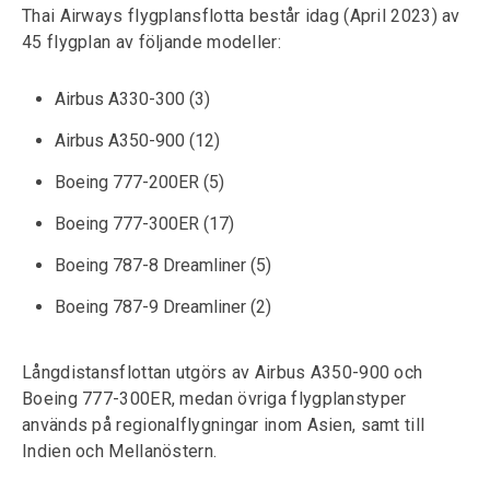
Thai Airways flygplansflotta består idag (April 2023) av
45 flygplan av följande modeller:
Airbus A330-300 (3)
Airbus A350-900 (12)
Boeing 777-200ER (5)
Boeing 777-300ER (17)
Boeing 787-8 Dreamliner (5)
Boeing 787-9 Dreamliner (2)
Långdistansflottan utgörs av Airbus A350-900 och
Boeing 777-300ER, medan övriga flygplanstyper
används på regionalflygningar inom Asien, samt till
Indien och Mellanöstern.