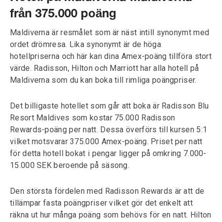
från 375.000 poäng
Maldiverna är resmålet som är näst intill synonymt med
ordet drömresa. Lika synonymt är de höga
hotellpriserna och här kan dina Amex-poäng tillföra stort
värde. Radisson, Hilton och Marriott har alla hotell på
Maldiverna som du kan boka till rimliga poängpriser.
Det billigaste hotellet som går att boka är Radisson Blu
Resort Maldives som kostar 75.000 Radisson
Rewards-poäng per natt. Dessa överförs till kursen 5:1
vilket motsvarar 375.000 Amex-poäng. Priset per natt
för detta hotell bokat i pengar ligger på omkring 7.000-
15.000 SEK beroende på säsong.
Den största fördelen med Radisson Rewards är att de
tillämpar fasta poängpriser vilket gör det enkelt att
räkna ut hur många poäng som behövs för en natt. Hilton