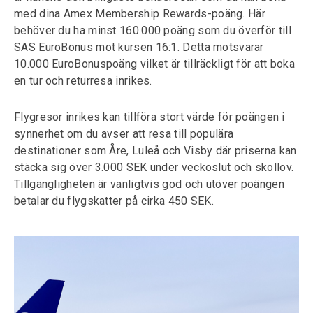
med dina Amex Membership Rewards-poäng. Här
behöver du ha minst 160.000 poäng som du överför till
SAS EuroBonus mot kursen 16:1. Detta motsvarar
10.000 EuroBonuspoäng vilket är tillräckligt för att boka
en tur och returresa inrikes.
Flygresor inrikes kan tillföra stort värde för poängen i
synnerhet om du avser att resa till populära
destinationer som Åre, Luleå och Visby där priserna kan
stäcka sig över 3.000 SEK under veckoslut och skollov.
Tillgängligheten är vanligtvis god och utöver poängen
betalar du flygskatter på cirka 450 SEK.