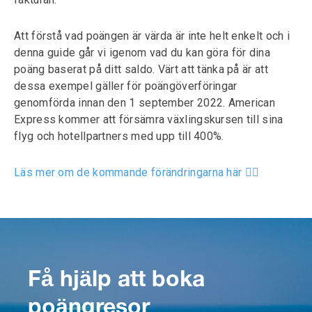
Att förstå vad poängen är värda är inte helt enkelt och i
denna guide går vi igenom vad du kan göra för dina
poäng baserat på ditt saldo. Värt att tänka på är att
dessa exempel gäller för poängöverföringar
genomförda innan den 1 september 2022. American
Express kommer att försämra växlingskursen till sina
flyg och hotellpartners med upp till 400%.
Läs mer om de kommande förändringarna här 👈🏼
Få hjälp att boka
poängresor