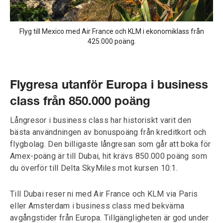
Flyg till Mexico med Air France och KLM i ekonomiklass från
425.000 poäng.
Flygresa utanför Europa i business
class från 850.000 poäng
Långresor i business class har historiskt varit den
bästa användningen av bonuspoäng från kreditkort och
flygbolag. Den billigaste långresan som går att boka för
Amex-poäng är till Dubai, hit krävs 850.000 poäng som
du överför till Delta SkyMiles mot kursen 10:1.
Till Dubai reser ni med Air France och KLM via Paris
eller Amsterdam i business class med bekväma
avgångstider från Europa. Tillgängligheten är god under