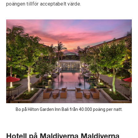
poängen tillför acceptabelt värde.
Bo på Hilton Garden Inn Bali från 40.000 poäng per natt.
Hotell på Maldiverna Maldiverna