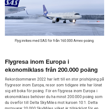
Flyg inrikes med SAS för från 160.000 Amex-poäng.
Flygresa inom Europa i
ekonomiklass från 200.000 poäng
Rekordsommaren 2022 har lett till en stor prishöjning på
flygresor inom Europa, resor som tidigare inte har lönat
sig att boka för poäng. För en flygresa inom Europa i
ekonomiklass behöver du ha minst 200.000 poäng som
du överför till Delta SkyMiles mot kursen 10:1. Detta
motsvarar 20.000 SkyMiles vilket är tillräckligt för en