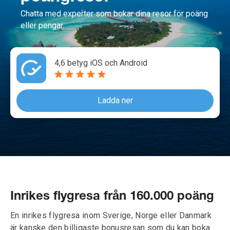
Chatta med experter som bokar dina resor för poäng
eller pengar.
4,6 betyg iOS och Android
Ladda ner
Inrikes flygresa från 160.000 poäng
En inrikes flygresa inom Sverige, Norge eller Danmark
är kanske den billigaste bonusresan som du kan boka