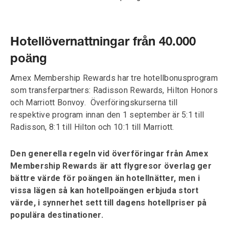
Hotellövernattningar från 40.000
poäng
Amex Membership Rewards har tre hotellbonusprogram
som transferpartners: Radisson Rewards, Hilton Honors
och Marriott Bonvoy. Överföringskurserna till
respektive program innan den 1 september är 5:1 till
Radisson, 8:1 till Hilton och 10:1 till Marriott.
Den generella regeln vid överföringar från Amex
Membership Rewards är att flygresor överlag ger
bättre värde för poängen än hotellnätter, men i
vissa lägen så kan hotellpoängen erbjuda stort
värde, i synnerhet sett till dagens hotellpriser på
populära destinationer.