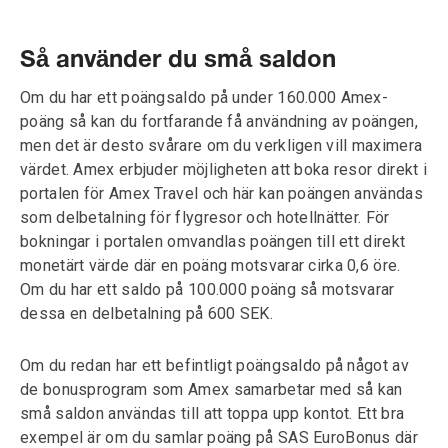
Så använder du små saldon
Om du har ett poängsaldo på under 160.000 Amex-
poäng så kan du fortfarande få användning av poängen,
men det är desto svårare om du verkligen vill maximera
värdet. Amex erbjuder möjligheten att boka resor direkt i
portalen för Amex Travel och här kan poängen användas
som delbetalning för flygresor och hotellnätter. För
bokningar i portalen omvandlas poängen till ett direkt
monetärt värde där en poäng motsvarar cirka 0,6 öre.
Om du har ett saldo på 100.000 poäng så motsvarar
dessa en delbetalning på 600 SEK.
Om du redan har ett befintligt poängsaldo på något av
de bonusprogram som Amex samarbetar med så kan
små saldon användas till att toppa upp kontot. Ett bra
exempel är om du samlar poäng på SAS EuroBonus där