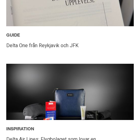
GUIDE
Delta One från Reykjavik och JFK
INSPIRATION
Delta Air Lines: Flygbolaget som lovar en