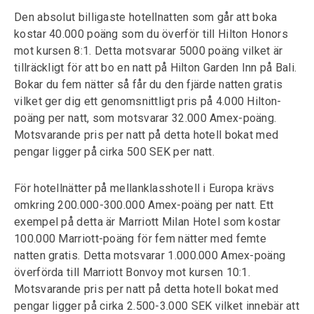
Den absolut billigaste hotellnatten som går att boka
kostar 40.000 poäng som du överför till Hilton Honors
mot kursen 8:1. Detta motsvarar 5000 poäng vilket är
tillräckligt för att bo en natt på Hilton Garden Inn på Bali.
Bokar du fem nätter så får du den fjärde natten gratis
vilket ger dig ett genomsnittligt pris på 4.000 Hilton-
poäng per natt, som motsvarar 32.000 Amex-poäng.
Motsvarande pris per natt på detta hotell bokat med
pengar ligger på cirka 500 SEK per natt.
För hotellnätter på mellanklasshotell i Europa krävs
omkring 200.000-300.000 Amex-poäng per natt. Ett
exempel på detta är Marriott Milan Hotel som kostar
100.000 Marriott-poäng för fem nätter med femte
natten gratis. Detta motsvarar 1.000.000 Amex-poäng
överförda till Marriott Bonvoy mot kursen 10:1.
Motsvarande pris per natt på detta hotell bokat med
pengar ligger på cirka 2.500-3.000 SEK vilket innebär att