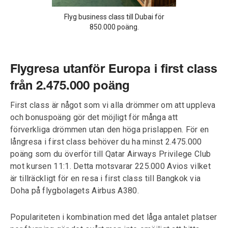
Flyg business class till Dubai för
850.000 poäng.
Flygresa utanför Europa i first class
från 2.475.000 poäng
First class är något som vi alla drömmer om att uppleva
och bonuspoäng gör det möjligt för många att
förverkliga drömmen utan den höga prislappen. För en
långresa i first class behöver du ha minst 2.475.000
poäng som du överför till Qatar Airways Privilege Club
mot kursen 11:1. Detta motsvarar 225.000 Avios vilket
är tillräckligt för en resa i first class till Bangkok via
Doha på flygbolagets Airbus A380.
Populariteten i kombination med det låga antalet platser