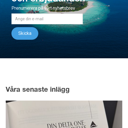
Prenumerera på vårt nyhetsbrev
Våra senaste inlägg