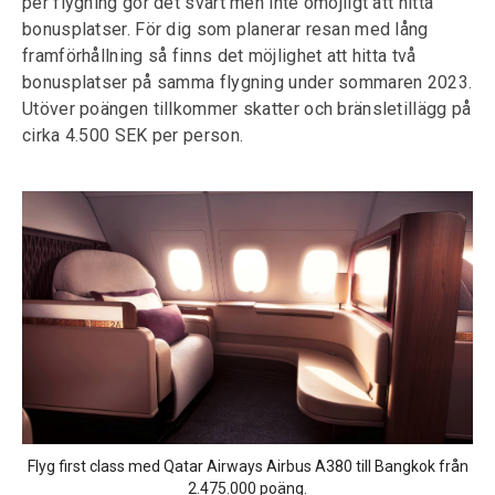
per flygning gör det svårt men inte omöjligt att hitta
bonusplatser. För dig som planerar resan med lång
framförhållning så finns det möjlighet att hitta två
bonusplatser på samma flygning under sommaren 2023.
Utöver poängen tillkommer skatter och bränsletillägg på
cirka 4.500 SEK per person.
Flyg first class med Qatar Airways Airbus A380 till Bangkok från
2.475.000 poäng.