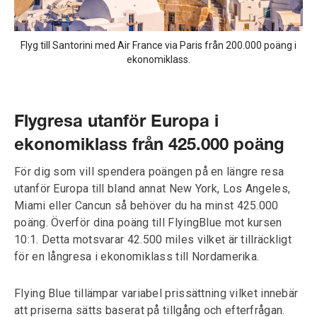
Flyg till Santorini med Air France via Paris från 200.000 poäng i
ekonomiklass.
Flygresa utanför Europa i
ekonomiklass från 425.000 poäng
För dig som vill spendera poängen på en längre resa
utanför Europa till bland annat New York, Los Angeles,
Miami eller Cancun så behöver du ha minst 425.000
poäng. Överför dina poäng till FlyingBlue mot kursen
10:1. Detta motsvarar 42.500 miles vilket är tillräckligt
för en långresa i ekonomiklass till Nordamerika.
Flying Blue tillämpar variabel prissättning vilket innebär
att priserna sätts baserat på tillgång och efterfrågan.