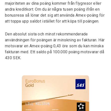
majoriteten av dina poäng kommer från flygresor eller
andra kreditkort. Om du är några tusen poäng ifrån en
bonusresa så lönar det sig att använda Amex-poäng för
att toppa upp saldot istället för att köpa till poängen.
Den absolut sista och minst rekommenderade
användningen för poängen är minskning av fakturan. Här
motsvarar en Amex-poäng 0,43 öre som du kan minska
fakturan med. Ett saldo på 100.000 poäng motsvarar då
430 SEK.