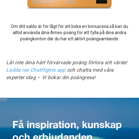
Om ditt saldo är för lågt för att boka en bonusresa så kan du
alltid använda dina Amex-poäng för att fylla på dina andra
poängkonton där du har ett aktivt poängsamlande.
Låt inte dina hårt förvärvade poäng förlora sitt värde!
Ladda ner Chatflights app
och chatta med våra
experter idag – Vi bokar din poängresa!
Få inspiration, kunskap
och erbjudanden