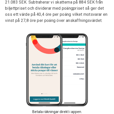
21.083 SEK. Subtraherar vi skatterna på 884 SEK från
biljettpriset och dividerar med poängpriset så ger det
oss ett värde på 40,4 öre per poäng vilket motsvarar en
vinst på 27,8 öre per poäng över anskaffningsvärdet.
Betala räkningar direkt i appen.