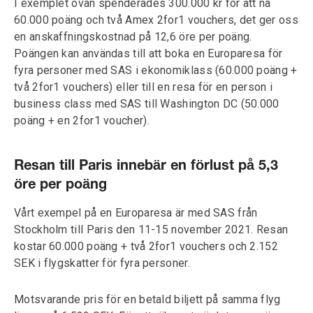
I exemplet ovan spenderades 300.000 kr för att nå
60.000 poäng och två Amex 2for1 vouchers, det ger oss
en anskaffningskostnad på 12,6 öre per poäng.
Poängen kan användas till att boka en Europaresa för
fyra personer med SAS i ekonomiklass (60.000 poäng +
två 2for1 vouchers) eller till en resa för en person i
business class med SAS till Washington DC (50.000
poäng + en 2for1 voucher).
Resan till Paris innebär en förlust på 5,3
öre per poäng
Vårt exempel på en Europaresa är med SAS från
Stockholm till Paris den 11-15 november 2021. Resan
kostar 60.000 poäng + två 2for1 vouchers och 2.152
SEK i flygskatter för fyra personer.
Motsvarande pris för en betald biljett på samma flyg