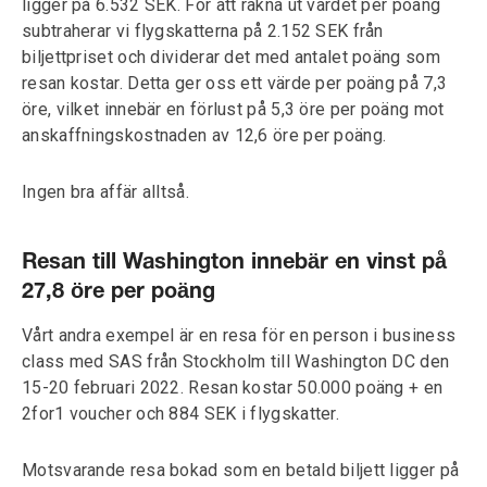
ligger på 6.532 SEK. För att räkna ut värdet per poäng
subtraherar vi flygskatterna på 2.152 SEK från
biljettpriset och dividerar det med antalet poäng som
resan kostar. Detta ger oss ett värde per poäng på 7,3
öre, vilket innebär en förlust på 5,3 öre per poäng mot
anskaffningskostnaden av 12,6 öre per poäng.
Ingen bra affär alltså.
Resan till Washington innebär en vinst på
27,8 öre per poäng
Vårt andra exempel är en resa för en person i business
class med SAS från Stockholm till Washington DC den
15-20 februari 2022. Resan kostar 50.000 poäng + en
2for1 voucher och 884 SEK i flygskatter.
Motsvarande resa bokad som en betald biljett ligger på