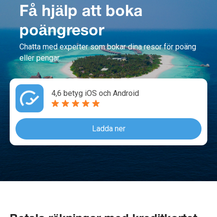
Få hjälp att boka
poängresor
Chatta med experter som bokar dina resor för poäng
eller pengar.
4,6 betyg iOS och Android
Ladda ner