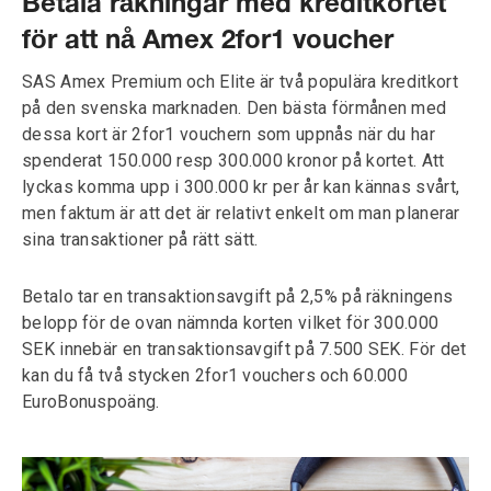
Betala räkningar med kreditkortet
för att nå Amex 2for1 voucher
SAS Amex Premium och Elite är två populära kreditkort
på den svenska marknaden. Den bästa förmånen med
dessa kort är 2for1 vouchern som uppnås när du har
spenderat 150.000 resp 300.000 kronor på kortet. Att
lyckas komma upp i 300.000 kr per år kan kännas svårt,
men faktum är att det är relativt enkelt om man planerar
sina transaktioner på rätt sätt.
Betalo tar en transaktionsavgift på 2,5% på räkningens
belopp för de ovan nämnda korten vilket för 300.000
SEK innebär en transaktionsavgift på 7.500 SEK. För det
kan du få två stycken 2for1 vouchers och 60.000
EuroBonuspoäng.