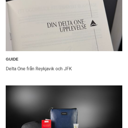
GUIDE
Delta One från Reykjavik och JFK