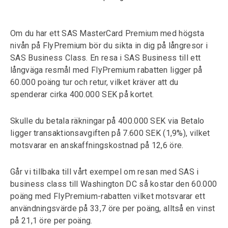
Om du har ett SAS MasterCard Premium med högsta
nivån på FlyPremium bör du sikta in dig på långresor i
SAS Business Class. En resa i SAS Business till ett
långväga resmål med FlyPremium rabatten ligger på
60.000 poäng tur och retur, vilket kräver att du
spenderar cirka 400.000 SEK på kortet.
Skulle du betala räkningar på 400.000 SEK via Betalo
ligger transaktionsavgiften på 7.600 SEK (1,9%), vilket
motsvarar en anskaffningskostnad på 12,6 öre.
Går vi tillbaka till vårt exempel om resan med SAS i
business class till Washington DC så kostar den 60.000
poäng med FlyPremium-rabatten vilket motsvarar ett
användningsvärde på 33,7 öre per poäng, alltså en vinst
på 21,1 öre per poäng.