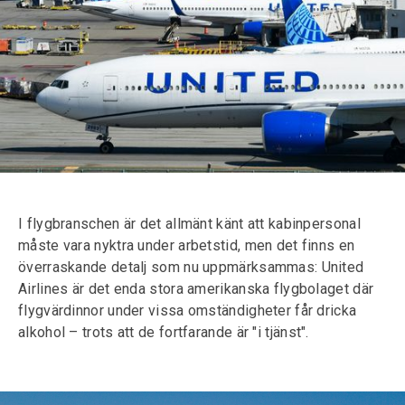
I flygbranschen är det allmänt känt att kabinpersonal
måste vara nyktra under arbetstid, men det finns en
överraskande detalj som nu uppmärksammas: United
Airlines är det enda stora amerikanska flygbolaget där
flygvärdinnor under vissa omständigheter får dricka
alkohol – trots att de fortfarande är "i tjänst".