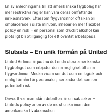
En av anledningarna till att amerikanska flygbolag har
mer restriktiva regler kan vara deras omfattande
inrikesnätverk. Eftersom flygvärdinnor ofta kan bli
omplacerade i sista minuten, innebär en mer flexibel
policy en risk – en personal som druckit alkohol kan
plötsligt bli otillgänglig för ett oväntat arbetspass.
Slutsats – En unik förmån på United
United Airlines är just nu det enda stora amerikanska
flygbolaget som erbjuder denna möjlighet till sina
flygvärdinnor. Medan vissa ser det som en logisk och
rimlig förmån för personalen, ser andra det som en
potentiell risk.
Oavsett var man står i debatten, är en sak säker –
Uniteds policy är en av de mest unika inom den
amerikanska flygbranschen.