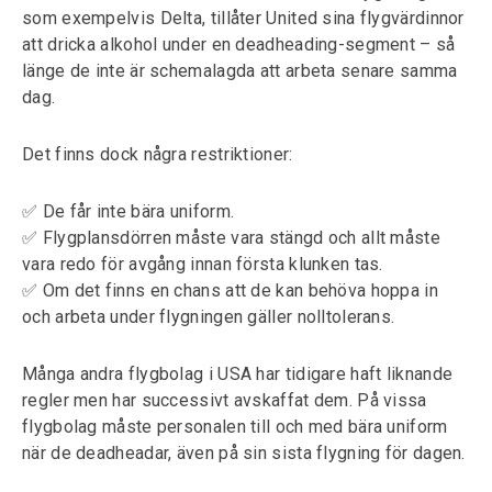
som exempelvis Delta, tillåter United sina flygvärdinnor
att dricka alkohol under en deadheading-segment – så
länge de inte är schemalagda att arbeta senare samma
dag.
Det finns dock några restriktioner:
✅ De får inte bära uniform.
✅ Flygplansdörren måste vara stängd och allt måste
vara redo för avgång innan första klunken tas.
✅ Om det finns en chans att de kan behöva hoppa in
och arbeta under flygningen gäller nolltolerans.
Många andra flygbolag i USA har tidigare haft liknande
regler men har successivt avskaffat dem. På vissa
flygbolag måste personalen till och med bära uniform
när de deadheadar, även på sin sista flygning för dagen.