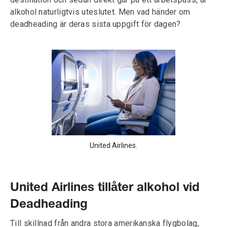
alkohol naturligtvis uteslutet. Men vad händer om
deadheading är deras sista uppgift för dagen?
United Airlines.
United Airlines tillåter alkohol vid
Deadheading
Till skillnad från andra stora amerikanska flygbolag,