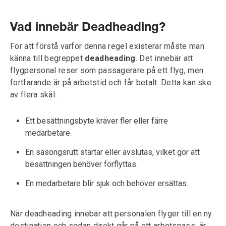
Vad innebär Deadheading?
För att förstå varför denna regel existerar måste man
känna till begreppet
deadheading
. Det innebär att
flygpersonal reser som passagerare på ett flyg, men
fortfarande är på arbetstid och får betalt. Detta kan ske
av flera skäl:
Ett besättningsbyte kräver fler eller färre
medarbetare.
En säsongsrutt startar eller avslutas, vilket gör att
besättningen behöver förflyttas.
En medarbetare blir sjuk och behöver ersättas.
När deadheading innebär att personalen flyger till en ny
destination och sedan direkt går på ett arbetspass, är