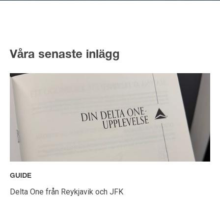
Våra senaste inlägg
GUIDE
Delta One från Reykjavik och JFK