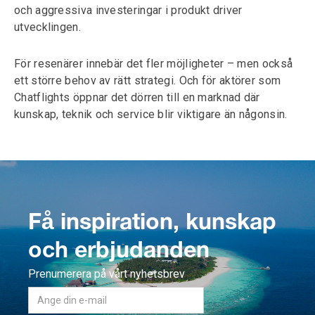
och aggressiva investeringar i produkt driver
utvecklingen.
För resenärer innebär det fler möjligheter – men också
ett större behov av rätt strategi. Och för aktörer som
Chatflights öppnar det dörren till en marknad där
kunskap, teknik och service blir viktigare än någonsin.
Få inspiration, kunskap
och erbjudanden
Prenumerera på vårt nyhetsbrev