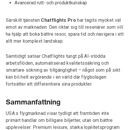
Avancerad rutt- och produktkunskap
Särskilt tjänsten
Chatflights Pro
har tagits mycket väl
emot av marknaden. Den riktar sig till resenärer som vill
ha hjälp att boka bättre resor, spara tid och navigera i ett
allt mer komplext landskap.
Samtidigt satsar Chatflights tungt på AI-stödda
arbetsflöden, automatiserad kvalitetssäkring och
smartare sökning av tillgänglighet – något som på sikt
kan bli helt avgörande i en värld där flygbolagen
fortsätter att differentiera sina produkter.
Sammanfattning
USA:s flygmarknad visar tydligt att framtiden inte
primärt handlar om billigare biljetter, utan om bättre
upplevelser. Premium leisure, starka lojalitetsprogram