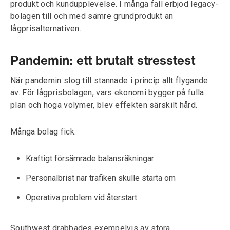
produkt och kundupplevelse. I många fall erbjöd legacy-
bolagen till och med sämre grundprodukt än
lågprisalternativen.
Pandemin: ett brutalt stresstest
När pandemin slog till stannade i princip allt flygande
av. För lågprisbolagen, vars ekonomi bygger på fulla
plan och höga volymer, blev effekten särskilt hård.
Många bolag fick:
Kraftigt försämrade balansräkningar
Personalbrist när trafiken skulle starta om
Operativa problem vid återstart
Southwest drabbades exempelvis av stora