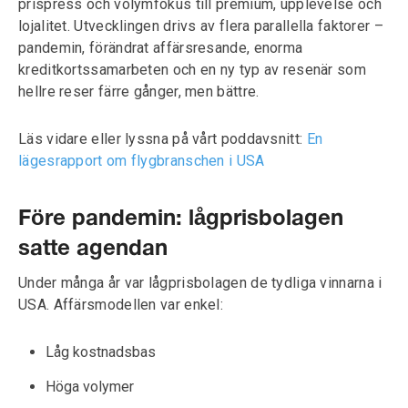
prispress och volymfokus till premium, upplevelse och
lojalitet. Utvecklingen drivs av flera parallella faktorer –
pandemin, förändrat affärsresande, enorma
kreditkortssamarbeten och en ny typ av resenär som
hellre reser färre gånger, men bättre.
Läs vidare eller lyssna på vårt poddavsnitt:
En
lägesrapport om flygbranschen i USA
Före pandemin: lågprisbolagen
satte agendan
Under många år var lågprisbolagen de tydliga vinnarna i
USA. Affärsmodellen var enkel:
Låg kostnadsbas
Höga volymer