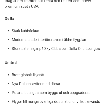
Idag är det framför allt Delta och United som driver
premiumracet i USA.
Delta:
Stark kabinfokus
Moderniserade interiörer även i äldre flygplan
Stora satsningar på Sky Clubs och Delta One Lounges
United:
Brett globalt linjenät
Nya Polaris-sviter med dörrar
Polaris Lounges som byggs ut och uppgraderas
Flyger till många ovanliga destinationer vilket används