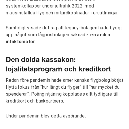
systemkollapser under jultrafik 2022, med
massinställda flyg och miljardkostnader i ersättningar.
Samtidigt visade det sig att legacy-bolagen hade byggt
upp något som lågprisbolagen saknade:
en andra
intäktsmotor
.
Den dolda kassakon:
lojalitetsprogram och kreditkort
Redan före pandemin hade amerikanska flygbolag börjat
flytta fokus från “hur långt du flyger” till “hur mycket du
spenderar”. Poängintjäning kopplades allt tydligare till
kreditkort och bankpartners.
Under pandemin blev detta avgörande.