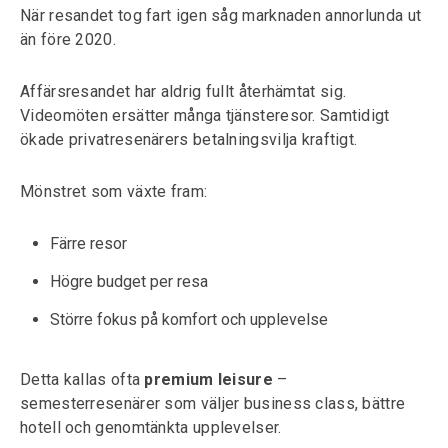
När resandet tog fart igen såg marknaden annorlunda ut
än före 2020.
Affärsresandet har aldrig fullt återhämtat sig.
Videomöten ersätter många tjänsteresor. Samtidigt
ökade privatresenärers betalningsvilja kraftigt.
Mönstret som växte fram:
Färre resor
Högre budget per resa
Större fokus på komfort och upplevelse
Detta kallas ofta
premium leisure
–
semesterresenärer som väljer business class, bättre
hotell och genomtänkta upplevelser.