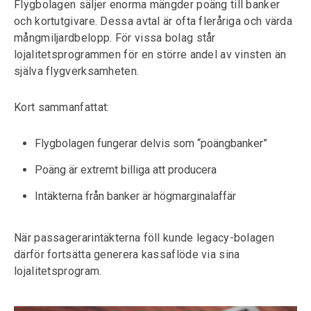
Flygbolagen säljer enorma mängder poäng till banker
och kortutgivare. Dessa avtal är ofta fleråriga och värda
mångmiljardbelopp. För vissa bolag står
lojalitetsprogrammen för en större andel av vinsten än
själva flygverksamheten.
Kort sammanfattat:
Flygbolagen fungerar delvis som “poängbanker”
Poäng är extremt billiga att producera
Intäkterna från banker är högmarginalaffär
När passagerarintäkterna föll kunde legacy-bolagen
därför fortsätta generera kassaflöde via sina
lojalitetsprogram.