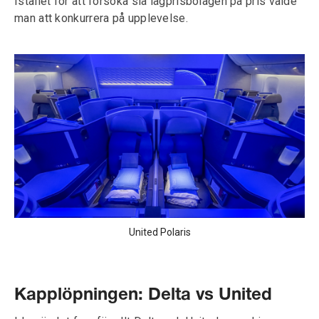
Istället för att försöka slå lågprisbolagen på pris valde
man att konkurrera på upplevelse.
United Polaris
Kapplöpningen: Delta vs United