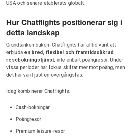
USA och senare etablerats globalt.
Hur Chatflights positionerar sig i
detta landskap
Grundtanken bakom Chatflights har alltid varit att
erbjuda
en bred, flexibel och framtidssäkrad
resebokningstjänst
, inte enbart poängresor. Under
vissa perioder har fokus skiftat mer mot poäng, men
det har varit just en övergångsfas.
Idag kombinerar Chatflights:
Cash-bokningar
Poängresor
Premium leisure-resor