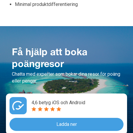
Minimal produktdifferentiering
Få hjälp att boka
poängresor
Chatta med experter som bokar dina resor för poäng
eller pengar.
4,6 betyg iOS och Android
Ladda ner