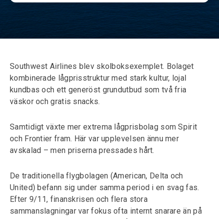
Southwest Airlines blev skolboksexemplet. Bolaget
kombinerade lågprisstruktur med stark kultur, lojal
kundbas och ett generöst grundutbud som två fria
väskor och gratis snacks.
Samtidigt växte mer extrema lågprisbolag som Spirit
och Frontier fram. Här var upplevelsen ännu mer
avskalad – men priserna pressades hårt.
De traditionella flygbolagen (American, Delta och
United) befann sig under samma period i en svag fas.
Efter 9/11, finanskrisen och flera stora
sammanslagningar var fokus ofta internt snarare än på