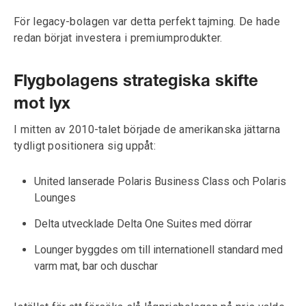
För legacy-bolagen var detta perfekt tajming. De hade
redan börjat investera i premiumprodukter.
Flygbolagens strategiska skifte
mot lyx
I mitten av 2010-talet började de amerikanska jättarna
tydligt positionera sig uppåt:
United lanserade Polaris Business Class och Polaris
Lounges
Delta utvecklade Delta One Suites med dörrar
Lounger byggdes om till internationell standard med
varm mat, bar och duschar